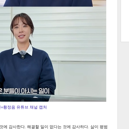
트 크
트 축
사
하기
보기
스
=황정음 유튜브 채널 캡처
 것에 감사한다. 해결할 일이 없다는 것에 감사하다. 삶이 평범