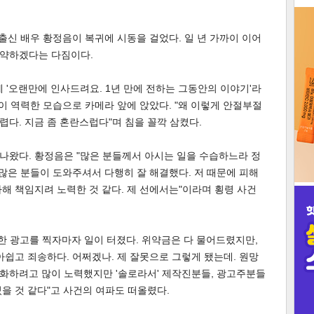
3
 출신 배우 황정음이 복귀에 시동을 걸었다. 일 년 가까이 이어
도약하겠다는 다짐이다.
에 '오랜만에 인사드려요. 1년 만에 전하는 그동안의 이야기'라
장이 역력한 모습으로 카메라 앞에 앉았다. "왜 이렇게 안절부절
인
렵다. 지금 좀 혼란스럽다"며 침을 꼴깍 삼켰다.
 나왔다. 황정음은 "많은 분들께서 아시는 일을 수습하느라 정
 "많은 분들이 도와주셔서 다행히 잘 해결했다. 저 때문에 피해
해 책임지려 노력한 것 같다. 제 선에서는"이라며 횡령 사건
께한 광고를 찍자마자 일이 터졌다. 위약금은 다 물어드렸지만,
아쉽고 죄송하다. 어쩌겠나. 제 잘못으로 그렇게 됐는데. 원망
소화하려고 많이 노력했지만 '솔로라서' 제작진분들, 광고주분들
을 것 같다"고 사건의 여파도 떠올렸다.