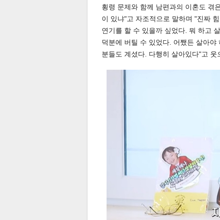
횡령 문제와 함께 남편과의 이혼도 겪은 
이 있냐"고 자조적으로 말하며 "진짜 힘
연기를 할 수 있을까 싶었다. 뭐 하고 
덕분에 버틸 수 있었다. 어쨌든 살아야
분들도 계셨다. 다행히 살아있다"고 웃
체
인