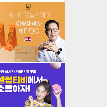
더보기
기포토