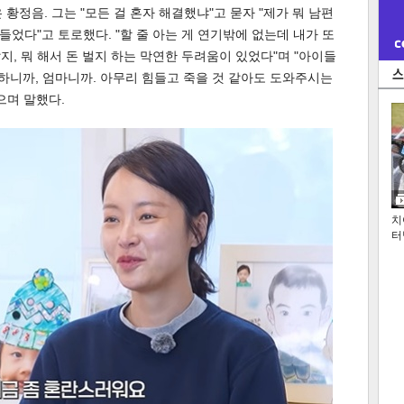
황정음. 그는 "모든 걸 혼자 해결했냐"고 묻자 "제가 뭐 남편
들었다"고 토로했다. "할 줄 아는 게 연기밖에 없는데 내가 또
살지, 뭐 해서 돈 벌지 하는 막연한 두려움이 있었다"며 "아이들
 하니까, 엄마니까. 아무리 힘들고 죽을 것 같아도 도와주시는
으며 말했다.
치
터