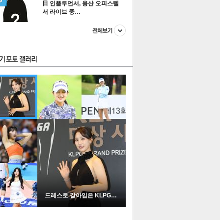
日 인플루언서, 용산 오피스텔
서 라이브 중…
스투펀
US
이 본 뉴스
스포츠
포토
드레스로 갈아입은 KLPGA …