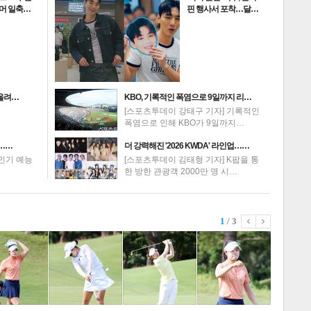
루머 일축…
핀 행사서 포착…달…
 올려…
KBO, 기록적인 폭염으로 9일까지 리…
[스포츠투데이 강태구 기자] 기록적인
폭염으로 인해 KBO가 9일까지…
?……
더 강력해진 '2026 KWDA' 라인업……
인기 예능
[스포츠투데이 김태형 기자] K팝을 통
한 방한 관광객 2000만 명 시…
1
/ 3
스포츠
라이프