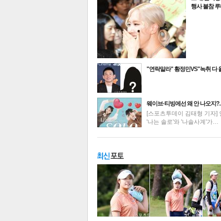
행사 불참 
"연락말라" 황정민VS"녹취 다
최신뉴스
웨이브·티빙에선 왜 안 나오지
[스포츠투데이 김태형 기자] 
'나는 솔로'와 '나솔사계'가…
기
주요뉴스
탑뉴스
연예