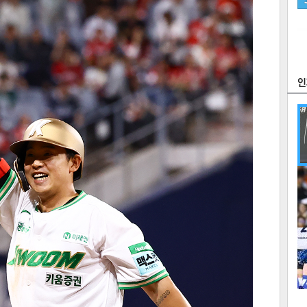
츠
라이프
포토
만화
FOC
많
연예
1
텍스
텍스
url 복
인쇄
목록
2