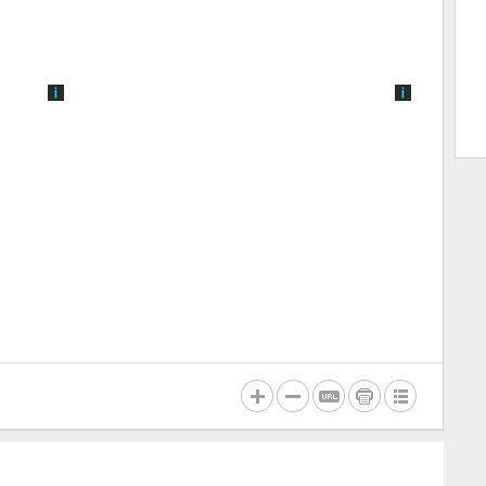
트 크
트 축
사
하기
보기
스