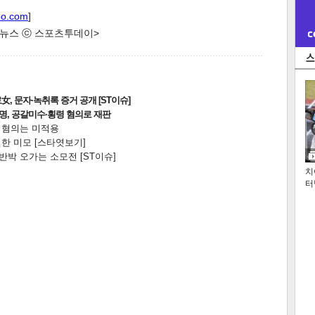
oo.com
]
한 뉴스 ⓒ 스포츠투데이>
, 문자·녹취록 증거 공개 [ST이슈]
2명, 공갈미수·횡령 혐의로 재판
전 혐의는 미적용
한 미모 [스타엿보기]
박 오가는 소모전 [ST이슈]
치
터