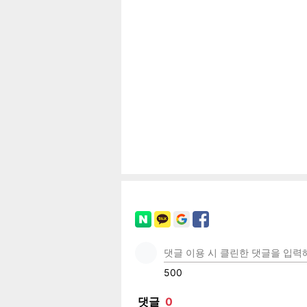
보
페이
트위
카카
밴드
네이