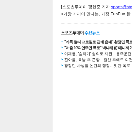
[스포츠투데이 팽현준 기자
sports@st
<가장 가까이 만나는, 가장 FunFun 
"카톡 멀티 프로필로 관계 은폐" 황정민 폭로女
체
"매출 10% 안주면 폭로" 박나래 前 매니저 
인
이재룡, '술타기' 혐의로 재판…음주운
진아름, 득남 후 근황…출산 후에도 여전
황정민 사생활 논란의 쟁점…잇단 폭로·반