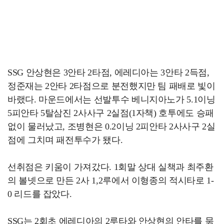
SSG 안상현은 3안타 2타점, 에레디아는 3안타 2득점,
정준재는 2안타 2타점으로 분전했지만 팀 패배로 빛이
바랬다. 마운드에서는 선발투수 베니지아노가 5.1이닝
5피안타 5탈삼진 2사사구 2실점(1자책) 호투에도 승패
없이 물러났고, 조병현은 0.2이닝 2피안타 2사사구 2실
점에 그치며 패전투수가 됐다.
선취점은 키움이 가져갔다. 1회말 상대 실책과 최주환
의 볼넷으로 만든 2사 1,2루에서 이형종의 적시타로 1-
0 리드를 잡았다.
SSG는 2회초 에레디아의 2루타와 안상현의 안타를 묶