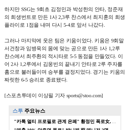
하지만 SSG는 9회초 김정민과 박성한의 안타, 정준재
의 희생번트로 만든 1사 2,3루 찬스에서 최지훈의 희생
플라이로 1점을 내며 다시 5-4로 앞서 나갔다.
그러나 마지막에 웃은 팀은 키움이었다. 키움은 9회말
서건창과 임병욱의 몸에 맞는 공으로 만든 1사 1,2루
찬스에서 최주환의 적시타로 5-5 동점을 만들었다. 이
어 2사 1,2루에서 김웅빈의 끝내기 안타로 2루 주자를
홈으로 불러들이며 승부를 결정지었다. 경기는 키움의
짜릿한 6-5 승리로 종료됐다.
[스포츠투데이 이상필 기자 sports@stoo.com]
스투
주요뉴스
"카톡 멀티 프로필로 관계 은폐" 황정민 폭로女, 문자…