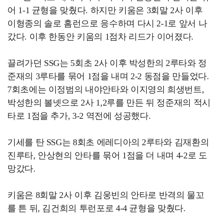
어 1-1 균형을 맞췄다. 하지만 키움은 3회말 2사 이후
이형종의 솔로 홈런으로 응수하며 다시 2-1로 앞서 나
갔다. 이후 한동안 키움의 1점차 리드가 이어졌다.
끌려가던 SSG는 5회초 2사 이후 박성한의 2루타와 정
준재의 3루타를 묶어 1점을 내며 2-2 동점을 만들었다.
7회초에는 이정범의 내야안타와 이지영의 희생번트,
박성한의 볼넷으로 2사 1,2루를 만든 뒤 정준재의 적시
타로 1점을 추가, 3-2 역전에 성공했다.
기세를 탄 SSG는 8회초 에레디아의 2루타와 김재환의
진루타, 안상현의 안타를 묶어 1점을 더 내며 4-2로 도
망갔다.
키움은 8회말 2사 이후 김웅빈의 안타로 반격의 물꼬
를 튼 뒤, 김건희의 투런포로 4-4 균형을 맞췄다.