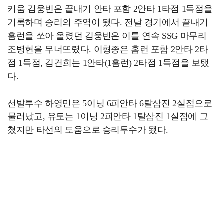
키움 김웅빈은 끝내기 안타 포함 2안타 1타점 1득점을
기록하며 승리의 주역이 됐다. 전날 경기에서 끝내기
홈런을 쏘아 올렸던 김웅빈은 이틀 연속 SSG 마무리
조병현을 무너뜨렸다. 이형종은 홈런 포함 2안타 2타
점 1득점, 김건희는 1안타(1홈런) 2타점 1득점을 보탰
다.
선발투수 하영민은 5이닝 6피안타 6탈삼진 2실점으로
물러났고, 유토는 1이닝 2피안타 1탈삼진 1실점에 그
쳤지만 타선의 도움으로 승리투수가 됐다.