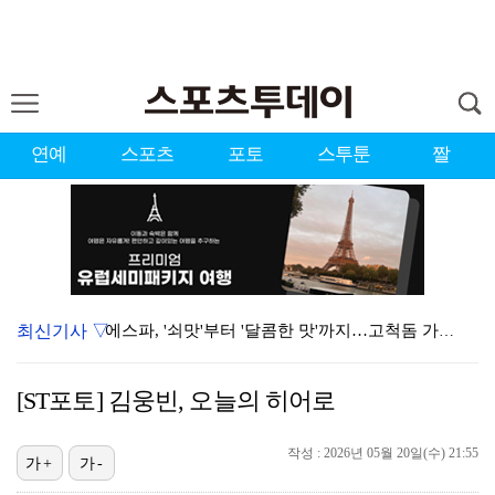
연예
스포츠
포토
스투툰
짤
최신기사 ▽
에스파, '쇠맛'부터 '달콤한 맛'까지…고척돔 가득 채…
블랙핑크, 10주년 행사 논란에 사과 "커뮤니케이션 문…
[ST포토] 김웅빈, 오늘의 히어로
에스파, 고척돔 입성…공연 시작 40분 만에 첫 인사 …
작성 : 2026년 05월 20일(수) 21:55
'리그 2연패 정조준' 아스널, 뉴캐슬서 기마랑이스 영…
가+
가-
에스파 고척돔 공연에 반가운 얼굴…아이들 미연·트와이스…