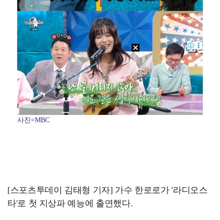
사진=MBC
[스포츠투데이 김태형 기자] 가수 한로로가 '라디오스
타'로 첫 지상파 예능에 출연했다.