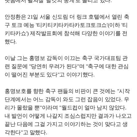
랫폼에서 펼쳐질 '날것의 중계'로 쏠리고 있다.
안정환은 21일 서울 신도림 더 링크 호텔에서 열린 축
구 토크 예능 '티키티키타카타카토크토크쇼'(이하 '티
키타카쇼') 제작발표회에 참석해 다양한 이야기를 전
했다.
이날 그는 홍명보 감독이 이끄는 축구 국가대표팀 관
련 질문에 "당연히 우려가 된다"며 "축구에 대한 관심
이 떨어진 부분도 있다"고 이야기했다.
홍명보호를 향한 축구 팬들의 비판이 큰 것에는 "시작
단계에서는 어느 감독이 와도 그런 잡음이 있었다. 우
리가 몰랐을 뿐"이라며 "월드컵이 얼마 남지 않았다.
내 발언이 어떻게 나갈지 조심스럽지만 결과가 나오고
끝난 다음에 그걸 가지고 이야기하는 것이 맞다고 생
각한다"고 말했다.