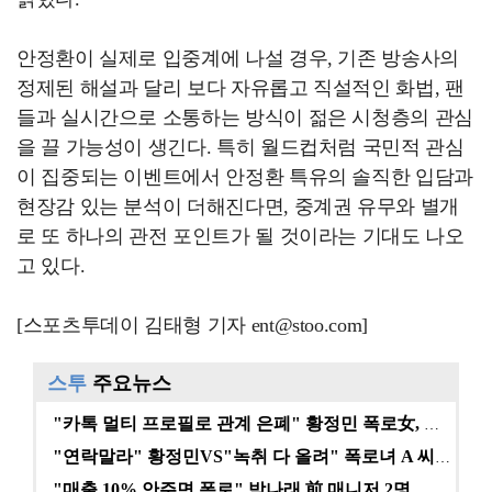
안정환이 실제로 입중계에 나설 경우, 기존 방송사의
정제된 해설과 달리 보다 자유롭고 직설적인 화법, 팬
들과 실시간으로 소통하는 방식이 젊은 시청층의 관심
을 끌 가능성이 생긴다. 특히 월드컵처럼 국민적 관심
이 집중되는 이벤트에서 안정환 특유의 솔직한 입담과
현장감 있는 분석이 더해진다면, 중계권 유무와 별개
로 또 하나의 관전 포인트가 될 것이라는 기대도 나오
고 있다.
[스포츠투데이 김태형 기자 ent@stoo.com]
스투
주요뉴스
"카톡 멀티 프로필로 관계 은폐" 황정민 폭로女, 문자…
"연락말라" 황정민VS"녹취 다 올려" 폭로녀 A 씨,…
"매출 10% 안주면 폭로" 박나래 前 매니저 2명, …