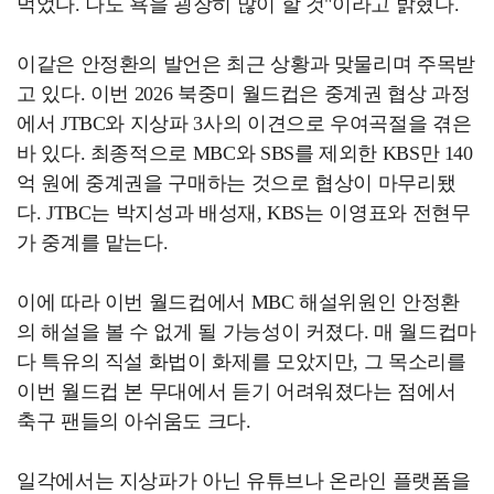
먹었다. 나도 욕을 굉장히 많이 할 것"이라고 밝혔다.
이같은 안정환의 발언은 최근 상황과 맞물리며 주목받
고 있다. 이번 2026 북중미 월드컵은 중계권 협상 과정
에서 JTBC와 지상파 3사의 이견으로 우여곡절을 겪은
바 있다. 최종적으로 MBC와 SBS를 제외한 KBS만 140
억 원에 중계권을 구매하는 것으로 협상이 마무리됐
다. JTBC는 박지성과 배성재, KBS는 이영표와 전현무
가 중계를 맡는다.
이에 따라 이번 월드컵에서 MBC 해설위원인 안정환
의 해설을 볼 수 없게 될 가능성이 커졌다. 매 월드컵마
다 특유의 직설 화법이 화제를 모았지만, 그 목소리를
이번 월드컵 본 무대에서 듣기 어려워졌다는 점에서
축구 팬들의 아쉬움도 크다.
일각에서는 지상파가 아닌 유튜브나 온라인 플랫폼을