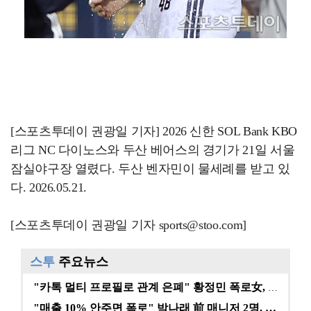
[스포츠투데이 권광일 기자] 2026 신한 SOL Bank KBO
리그 NC 다이노스와 두산 베어스의 경기가 21일 서울
잠실야구장 열렸다. 두산 벤자민이 물세례를 받고 있
다. 2026.05.21.
[스포츠투데이 권광일 기자 sports@stoo.com]
스투
주요뉴스
"카톡 멀티 프로필로 관계 은폐" 황정민 폭로女, 문자…
"매출 10% 안주면 폭로" 박나래 前 매니저 2명, …