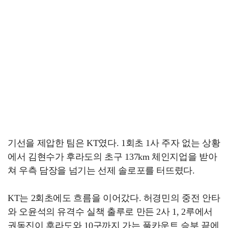
기선을 제압한 팀은 KT였다. 1회초 1사 주자 없는 상황
에서 김현수가 후라도의 초구 137km 체인지업을 받아
쳐 우측 담장을 넘기는 선제 솔로포를 터뜨렸다.
KT는 2회초에도 흐름을 이어갔다. 허경민의 중전 안타
와 오윤석의 유격수 실책 출루로 만든 2사 1, 2루에서
권동진이 후라도와 10구까지 가는 풀카운트 승부 끝에