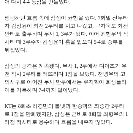
어 다시 4-4 동점을 만들었다.
팽팽하던 흐름 속에 삼성이 균형을 깼다. 7회말 선두타
자 김성윤이 좌전 2루타를 치고 나갔고, 구자욱도 좌전
안타로 출루하며 무사 1, 3루가 됐다. 이어 최형우의 적
시타 때 3루주자 김성윤이 홈을 밟으며 5-4로 승부를
뒤집었다.
삼성의 공격은 계속됐다. 무사 1, 2루에서 디아즈가 우
전 적시 2루타를 터뜨리며 1점을 보탰다. 전병우의 고
의사구로 이어진 무사 만루에서는 류지혁이 희생플라
이를 기록하며 7-4까지 달아났다.
KT는 8회초 허경민의 볼넷과 한승택의 좌중간 2루타
로 1점을 만회했지만, 삼성은 곧바로 8회말 최형우의 1
타점 적시타로 응수하며 흐름을 내주지 않았다.