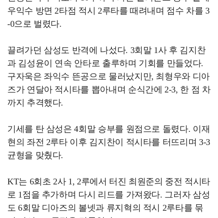
우익수 방면 2타점 적시 2루타를 때려내며 점수 차를 3
-0으로 벌렸다.
끌려가던 삼성도 반격에 나섰다. 3회말 1사 후 김지찬
과 김성윤이 연속 안타로 출루하며 기회를 만들었다.
구자욱은 좌익수 뜬공으로 물러났지만, 최형우와 디아
즈가 연달아 적시타를 뽑아내며 순식간에 2-3, 한 점 차
까지 추격했다.
기세를 탄 삼성은 4회말 승부를 원점으로 돌렸다. 이재
현의 좌전 2루타 이후 김지찬이 적시타를 터뜨리며 3-3
균형을 맞췄다.
KT는 6회초 2사 1, 2루에서 터진 최원준의 중전 적시타
로 1점을 추가하며 다시 리드를 가져왔다. 그러자 삼성
도 6회말 디아즈의 볼넷과 류지혁의 적시 2루타를 묶