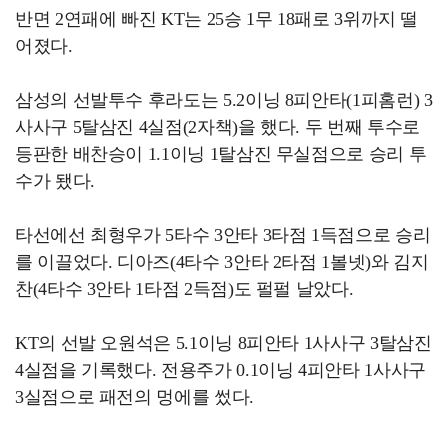
반면 2연패에 빠진 KT는 25승 1무 18패로 3위까지 떨
어졌다.
삼성의 선발투수 후라도는 5.2이닝 8피안타(1피홈런) 3
사사구 5탈삼진 4실점(2자책)을 했다. 두 번째 투수로
등판한 배찬승이 1.1이닝 1탈삼진 무실점으로 승리 투
수가 됐다.
타선에선 최형우가 5타수 3안타 3타점 1득점으로 승리
를 이끌었다. 디아즈(4타수 3안타 2타점 1볼넷)와 김지
찬(4타수 3안타 1타점 2득점)도 펄펄 날았다.
KT의 선발 오원석은 5.1이닝 8피안타 1사사구 3탈삼진
4실점을 기록했다. 전용주가 0.1이닝 4피안타 1사사구
3실점으로 패전의 멍에를 썼다.