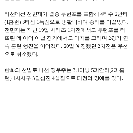
타선에선 전민재가 결승 투런포를 포함해 4타수 2안타
(1홈런) 3타점 1득점으로 맹활약하며 승리를 이끌었다.
전민재는 지난 19일 시리즈 1차전에서도 투런포를 터
뜨린 데 이어 이날 경기에서도 아치를 그리며 2경기 연
속 홈런 행진을 이어갔다. 20일 예정됐던 2차전은 우천
으로 취소됐다.
한화의 선발로 나선 정우주는 3.1이닝 5피안타(2피홈
런) 1사사구 3탈삼진 4실점으로 패전의 멍에를 썼다.