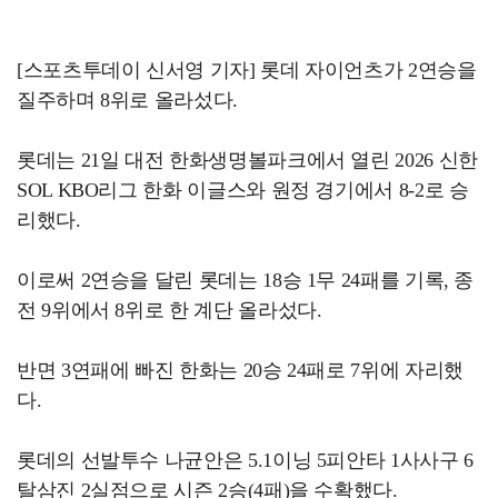
[스포츠투데이 신서영 기자] 롯데 자이언츠가 2연승을
질주하며 8위로 올라섰다.
롯데는 21일 대전 한화생명볼파크에서 열린 2026 신한
SOL KBO리그 한화 이글스와 원정 경기에서 8-2로 승
리했다.
이로써 2연승을 달린 롯데는 18승 1무 24패를 기록, 종
전 9위에서 8위로 한 계단 올라섰다.
반면 3연패에 빠진 한화는 20승 24패로 7위에 자리했
다.
롯데의 선발투수 나균안은 5.1이닝 5피안타 1사사구 6
탈삼진 2실점으로 시즌 2승(4패)을 수확했다.