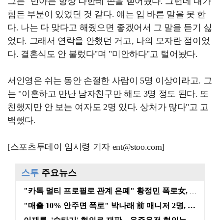
그는 "민아는 항상 나한테 손을 뻗어줬다. 그런데 내가
힘든 부분이 있었던 것 같다. 얘는 입 바른 말을 못 한
다. 나는 다 맞다고 해줬으면 좋겠어서 그 말을 듣기 싫
었다. 그래서 연락을 안했던 거고, 나의 모자란 점이었
다. 결혼식도 안 불렀다"며 "미안하다"고 털어놨다.
서인영은 쉬는 동안 손절한 사람이 5명 이상이라고. 그
는 "이혼하고 만난 남자친구만 해도 3명 정도 된다. 또
친했지만 안 보는 여자도 2명 있다. 상처가 많다"고 고
백했다.
[스포츠투데이 임시령 기자 ent@stoo.com]
스투
주요뉴스
"카톡 멀티 프로필로 관계 은폐" 황정민 폭로女, 문자…
"매출 10% 안주면 폭로" 박나래 前 매니저 2명, …