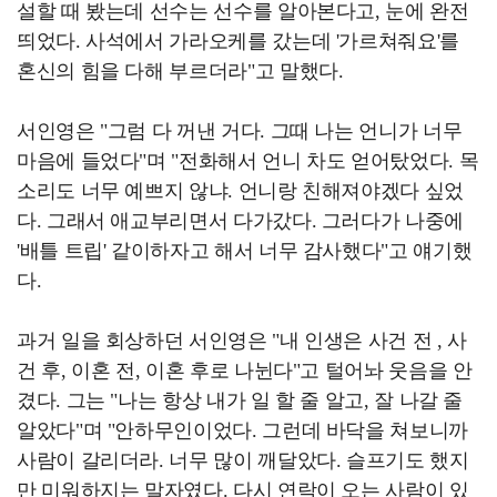
설할 때 봤는데 선수는 선수를 알아본다고, 눈에 완전
띄었다. 사석에서 가라오케를 갔는데 '가르쳐줘요'를
혼신의 힘을 다해 부르더라"고 말했다.
서인영은 "그럼 다 꺼낸 거다. 그때 나는 언니가 너무
마음에 들었다"며 "전화해서 언니 차도 얻어탔었다. 목
소리도 너무 예쁘지 않냐. 언니랑 친해져야겠다 싶었
다. 그래서 애교부리면서 다가갔다. 그러다가 나중에
'배틀 트립' 같이하자고 해서 너무 감사했다"고 얘기했
다.
과거 일을 회상하던 서인영은 "내 인생은 사건 전 , 사
건 후, 이혼 전, 이혼 후로 나뉜다"고 털어놔 웃음을 안
겼다. 그는 "나는 항상 내가 일 할 줄 알고, 잘 나갈 줄
알았다"며 "안하무인이었다. 그런데 바닥을 쳐보니까
사람이 갈리더라. 너무 많이 깨달았다. 슬프기도 했지
만 미워하지는 말자였다. 다시 연락이 오는 사람이 있