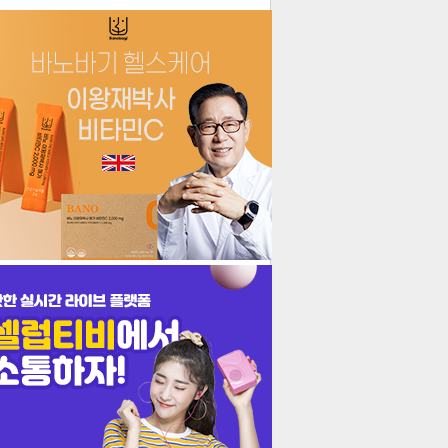
더보기
기포토