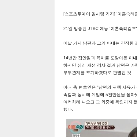
[스포츠투데이 임시령 기자] '이혼숙려캠
21일 방송된 JTBC 예능 '이혼숙려캠
이날 가지 남편과 그의 아내는 긴장한 
14년간 집안일과 육아를 도맡아온 아내
하지만 심리 재생 검사 결과 남편은 가
부부관계를 포기하겠다로 판별된 것.
아내 측 변호인은 "남편의 귀책 사유가
족함과 동시에 게임에 5천만원을 쏟아냈
여러차례 나오고 그 와중에 확인까지 했
했다.