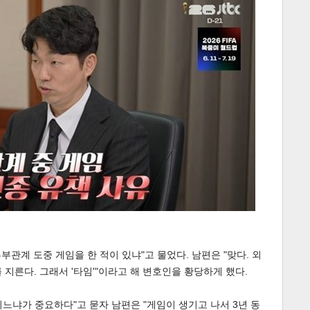
부부관계 도중 게임을 한 적이 있냐"고 물었다. 남편은 "맞다. 외
지른다. 그래서 '타임'"이라고 해 변호인을 황당하게 했다.
느냐가 중요하다"고 묻자 남편은 "게임이 생기고 나서 3년 동