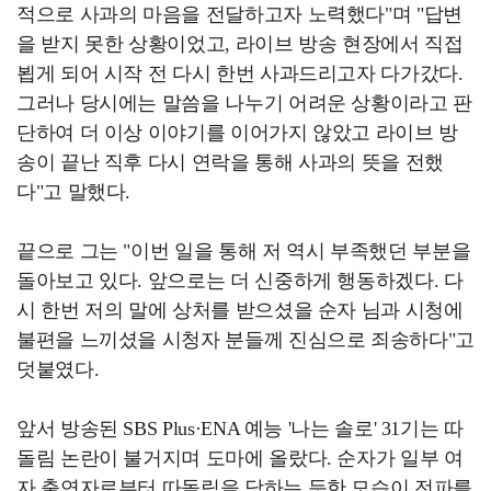
적으로 사과의 마음을 전달하고자 노력했다"며 "답변
을 받지 못한 상황이었고, 라이브 방송 현장에서 직접
뵙게 되어 시작 전 다시 한번 사과드리고자 다가갔다.
그러나 당시에는 말씀을 나누기 어려운 상황이라고 판
단하여 더 이상 이야기를 이어가지 않았고 라이브 방
송이 끝난 직후 다시 연락을 통해 사과의 뜻을 전했
다"고 말했다.
끝으로 그는 "이번 일을 통해 저 역시 부족했던 부분을
돌아보고 있다. 앞으로는 더 신중하게 행동하겠다. 다
시 한번 저의 말에 상처를 받으셨을 순자 님과 시청에
불편을 느끼셨을 시청자 분들께 진심으로 죄송하다"고
덧붙였다.
앞서 방송된 SBS Plus·ENA 예능 '나는 솔로' 31기는 따
돌림 논란이 불거지며 도마에 올랐다. 순자가 일부 여
자 출연자로부터 따돌림을 당하는 듯한 모습이 전파를