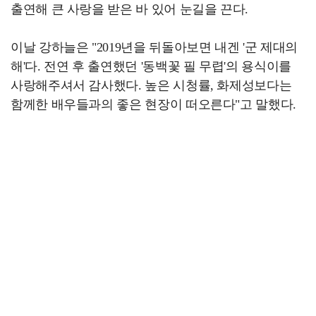
출연해 큰 사랑을 받은 바 있어 눈길을 끈다.
이날 강하늘은 "2019년을 뒤돌아보면 내겐 '군 제대의
해'다. 전연 후 출연했던 '동백꽃 필 무렵'의 용식이를
사랑해주셔서 감사했다. 높은 시청률, 화제성보다는
함께한 배우들과의 좋은 현장이 떠오른다"고 말했다.