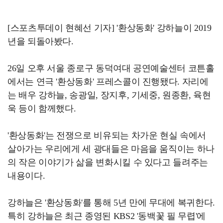
[스포츠투데이 현혜선 기자] '환상동화' 강하늘이 2019
년을 되돌아봤다.
26일 오후 서울 종로구 동덕여대 공연예술센터 코튼홀
에서는 연극 '환상동화' 프레스콜이 진행됐다. 자리에
는 배우 강하늘, 송광일, 장지후, 기세중, 원종환, 육현
욱 등이 함께했다.
'환상동화'는 전쟁으로 비유되는 차가운 현실 속에서
살아가는 우리에게 세 광대들은 마음을 움직이는 하나
의 작은 이야기가 삶을 변화시킬 수 있다고 들려주는
내용이다.
강하늘은 '환상동화'를 통해 5년 만에 무대에 복귀한다.
특히 강하늘은 최근 종영된 KBS2 '동백꽃 필 무렵'에