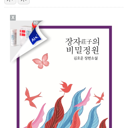
[ST포토] 선수들 지켜보는 디에고 시메오네 감독
X
[ST포토] 이강인, 이적 후 밝아진 얼굴
[ST포토] 이강인, 환하게 웃으며
[ST포토] 이강인 보는 토마르마
[ST포토] 이강인, 달리는 슛돌이