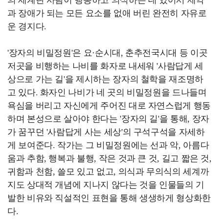
과 장애가 되는 모든 요소를 없애 버린 완전히 자유로
운 경지다.
'장자의 비밀정원'은 요·순시대, 춘추전국시대 등 이곳
저곳을 비행하는 나비를 화자로 내세워 '사람답게 세
상으로 가는 길'을 제시하는 장자의 철학을 재조명하
고 있다. 화자인 나비가 네 곳의 비밀정원을 드나들며
욕심을 버리고 자신에게 주어진 대로 자연스럽게 행동
하며 본성으로 살아야 한다는 '장자의 길'을 통해, 장자
가 꿈꾸던 '사람답게 사는 세상'의 구석구석을 자세하
게 보여준다. 작가는 그 비밀정원에는 선과 악, 아름다
움과 추함, 행복과 불행, 작은 것과 큰 것, 길고 짧은 것,
귀함과 천함, 쓸모 있고 없고, 의식과 무의식의 세계까
지도 상대적 개념에 지나지 않다는 것을 인물들의 기
발한 비유와 직설적인 표현을 통해 생생하게 형상화한
다.