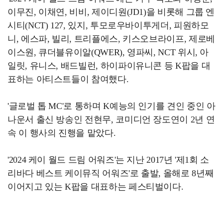
이무진, 이채연, 비비, 제이디원(JD1)을 비롯해 그룹 엔
시티(NCT) 127, 있지, 투모로우바이투게더, 피원하모
니, 에스파, 빌리, 트리플에스, 키스오브라이프, 제로베
이스원, 큐더블유이알(QWER), 영파씨, NCT 위시, 아
일릿, 유니스, 배드빌런, 하이파이유니콘 등 K팝을 대
표하는 아티스트들이 참여했다.
'글로벌 톱 MC'로 통하며 K예능의 인기를 견인 중인 아
나운서 출신 방송인 전현무, 코미디언 장도연이 2년 연
속 이 행사의 진행을 맡았다.
'2024 케이 월드 드림 어워즈'는 지난 2017년 '제1회 소
리바다 베스트 케이뮤직 어워즈'로 출발, 올해로 8년째
이어지고 있는 K팝을 대표하는 페스티벌이다.