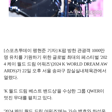
[스포츠투데이 팽현준 기자] K팝 방한 관광객 1000만
명 유치를 기원하기 위한 글로벌 최대의 페스티벌 '202
4 케이 월드 드림 어워즈'(2024 K WORLD DREAM AW
ARDS)가 22일 오후 서울 송파구 잠실실내체육관에서
열렸다.
'K 월드 드림 베스트 밴드상'을 수상한 그룹 QWER이
멋진 무대를 펼치고 있다.
'2024 케이 월드 드림 어워즈'에는 가수 백호와 하성운,