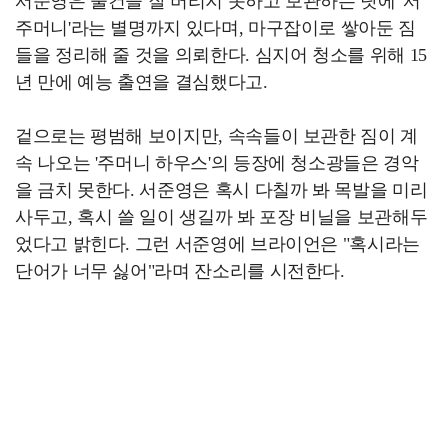
서준영은 물건을 잘 버리지 못하고 보관하는 탓에 '서
주머니'라는 별명까지 있다며, 마구잡이로 쌓아둔 짐
들을 정리해 줄 것을 의뢰한다. 심지어 청소를 위해 15
년 만에 예능 출연을 결심했다고.
겉으로는 평범해 보이지만, 속속들이 보관한 짐이 계
속 나오는 '주머니 하우스'의 등장에 청소광들은 경악
을 금치 못한다. 서준영은 혹시 다칠까 봐 목발을 미리
사두고, 혹시 쓸 일이 생길까 봐 포장 비닐을 보관해두
었다고 밝힌다. 그런 서준영에 브라이언은 "혹시라는
단어가 너무 싫어"라며 잔소리를 시전한다.