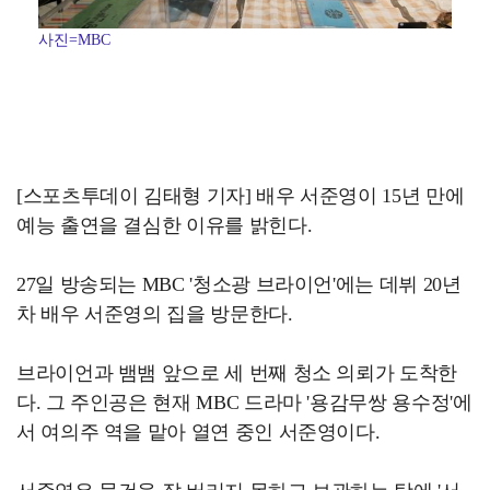
사진=MBC
[스포츠투데이 김태형 기자] 배우 서준영이 15년 만에
예능 출연을 결심한 이유를 밝힌다.
27일 방송되는 MBC '청소광 브라이언'에는 데뷔 20년
차 배우 서준영의 집을 방문한다.
브라이언과 뱀뱀 앞으로 세 번째 청소 의뢰가 도착한
다. 그 주인공은 현재 MBC 드라마 '용감무쌍 용수정'에
서 여의주 역을 맡아 열연 중인 서준영이다.