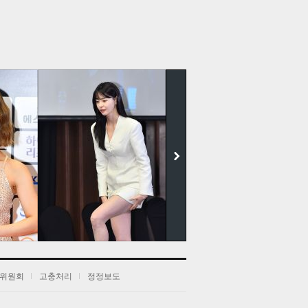
더보기
위원회
고충처리
정정보도
전
음