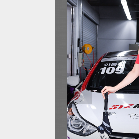
전
로그
즐겨찾기
많이 본 뉴스
최신 뉴스
연예
스포
이