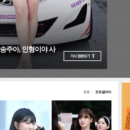
다음
포토
포토갤러리