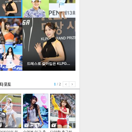
드레스로 갈아입은 KLPGA …
1
/ 2
기포토