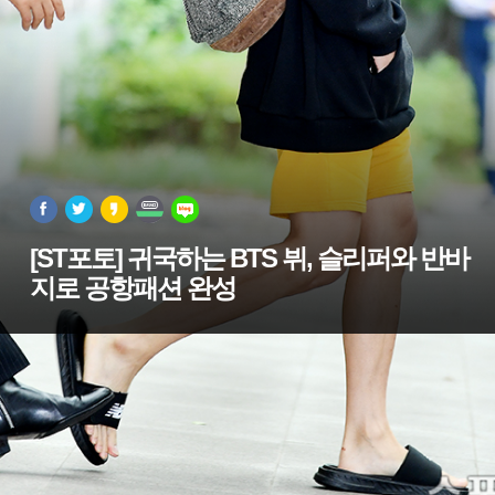
[ST포토] 귀국하는 BTS 뷔, 슬리퍼와 반바
지로 공항패션 완성