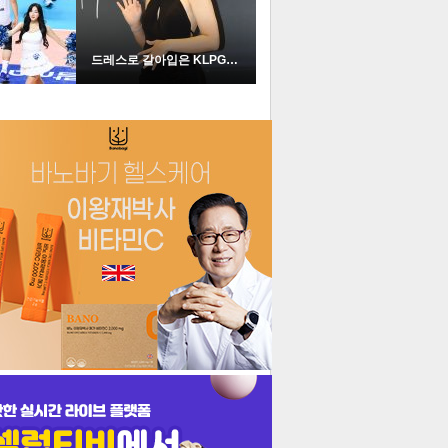
드레스로 갈아입은 KLPGA …
더보기
기포토