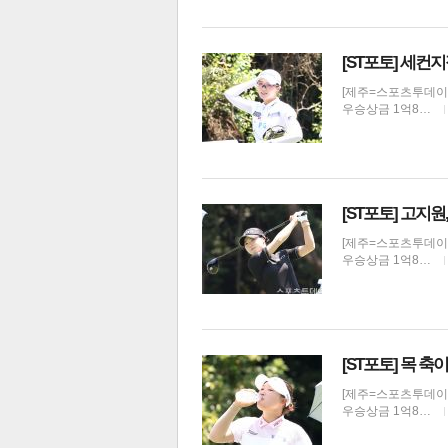
[ST포토] 세컨
[제주=스포츠투데이 권
우승상금 1억8…
[ST포토] 고지원
[제주=스포츠투데이 권
우승상금 1억8…
[ST포토] 목 축
[제주=스포츠투데이 권
우승상금 1억8…