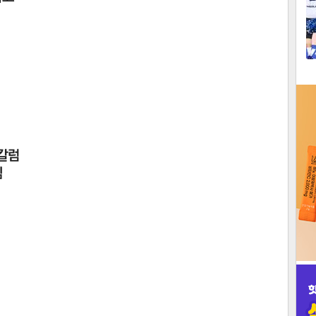
1
2
3
인