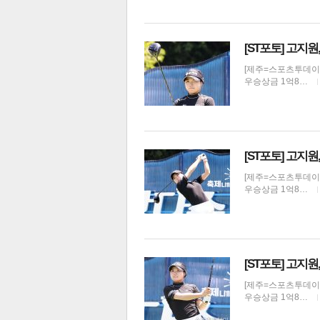
[ST포토] 고지
[제주=스포츠투데이 권
우승상금 1억8…
[ST포토] 고지
[제주=스포츠투데이 권
보
우승상금 1억8…
[ST포토] 고지원
[제주=스포츠투데이 권
우승상금 1억8…