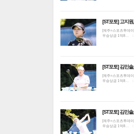
[ST포토] 고지
[제주=스포츠투데이 권
우승상금 1억8…
[ST포토] 김민
[제주=스포츠투데이 권
우승상금 1억8…
[ST포토] 김민
[제주=스포츠투데이 권
우승상금 1억8…