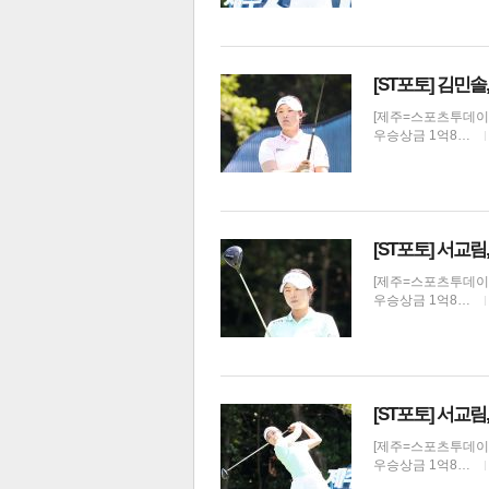
[ST포토] 김민솔
[제주=스포츠투데이 권
우승상금 1억8…
[ST포토] 서교림
[제주=스포츠투데이 권
우승상금 1억8…
기
[ST포토] 서교림
[제주=스포츠투데이 권
우승상금 1억8…