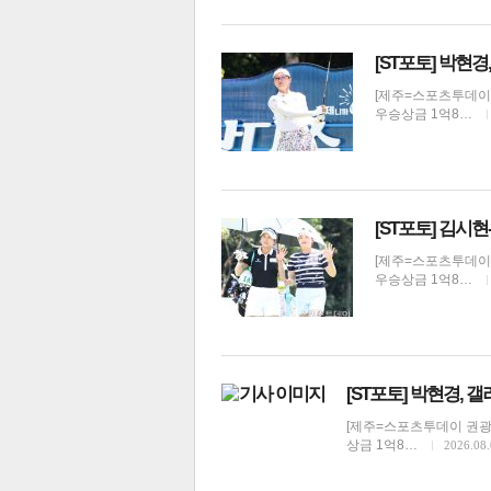
[ST포토] 박현경
[제주=스포츠투데이 권
우승상금 1억8…
체
인
[ST포토] 김시
[제주=스포츠투데이 권
우승상금 1억8…
[ST포토] 박현경, 
[제주=스포츠투데이 권광일 
상금 1억8…
2026.08.