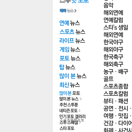
전
로그
즐겨찾기
많이 본 뉴스
최신 뉴스
연예
스포
스포츠종합포토