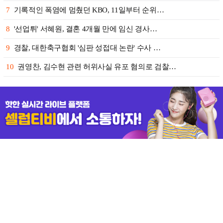
7
기록적인 폭염에 멈췄던 KBO, 11일부터 순위…
8
'선업튀' 서혜원, 결혼 4개월 만에 임신 경사…
9
경찰, 대한축구협회 '심판 성접대 논란' 수사 …
10
권영찬, 김수현 관련 허위사실 유포 혐의로 검찰…