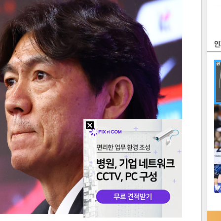
츠
라이프
포토
만화
FOC
많
연예
1
텍스
텍스
url 복
인쇄
목록
2