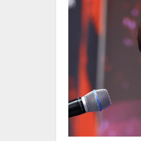
전
로그
즐겨찾기
많이 본 뉴스
최신 뉴스
연예
스포
페이
트위
댓글
밴드
네이