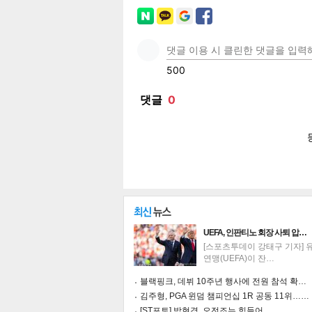
페이
트위
카카
밴드
네이
보
UEFA, 인판티노 회장 사퇴 압…
[스포츠투데이 강태구 기자] 
연맹(UEFA)이 잔…
블랙핑크, 데뷔 10주년 행사에 전원 참석 확…
김주형, PGA 윈덤 챔피언십 1R 공동 11위……
[ST포토] 박현경, 오전조는 힘들어