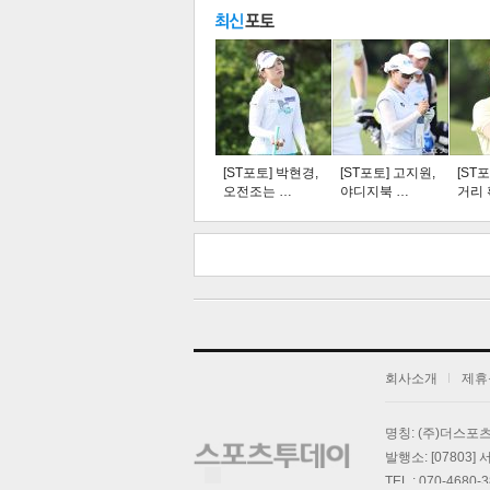
주요뉴스
탑뉴스
연예
[ST포토] 박현경,
[ST포토] 고지원,
[ST
오전조는 …
야디지북 …
거리
스북
터 공
오톡
공유
버블
회사소개
제휴
기
명칭: (주)더스
발행소: [07803
TEL : 070-4680-