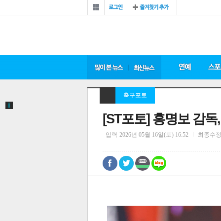
축구포토
[ST포토] 홍명보 감독
입력
2026년 05월 16일(토) 16:52
최종수
0