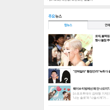
공유
유
로그
로제, 블랙핑
행사 불참 
"연락말라" 황정민VS"녹취 다
최신뉴스
웨이브·티빙에선 왜 안 나오지
[스포츠투데이 김태형 기자] 
'나는 솔로'와 '나솔사계'가…