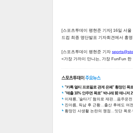
[스포츠투데이 팽현준 기자] 16일 서울 
드컵 최종 명단발표 기자회견에서 홍명보 
[스포츠투데이 팽현준 기자
sports@st
<가장 가까이 만나는, 가장 FunFun 
"카톡 멀티 프로필로 관계 은폐" 황정민 폭로女
"매출 10% 안주면 폭로" 박나래 前 매니저 
이재룡, '술타기' 혐의로 재판…음주운
진아름, 득남 후 근황…출산 후에도 여전
황정민 사생활 논란의 쟁점…잇단 폭로·반