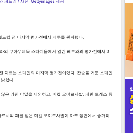
페드리 / 사진=Gettyimages 제공
3
월드컵 전 마지막 평가전에서 페루를 완파했다.
인
블라의 쿠아우테목 스타디움에서 열린 페루와의 평가전에서 3-
막 전 치르는 스페인의 마지막 평가전이었다. 완승을 거둔 스페인
 밝혔다.
않은 라민 야말을 제외하고, 미켈 오야르사발, 페란 토레스 등
쿠바르시의 패를 받은 미켈 오야르사발이 아크 정면에서 중거리