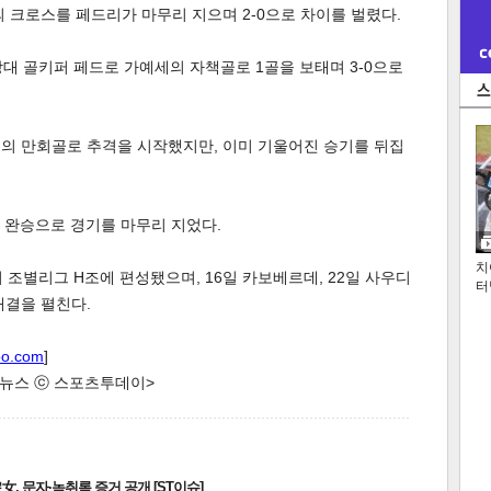
의 크로스를 페드리가 마무리 지으며 2-0으로 차이를 벌렸다.
대 골키퍼 페드로 가예세의 자책골로 1골을 보태며 3-0으로
스의 만회골로 추격을 시작했지만, 이미 기울어진 승기를 뒤집
1 완승으로 경기를 마무리 지었다.
치
 조별리그 H조에 편성됐으며, 16일 카보베르데, 22일 사우디
터
대결을 펼친다.
oo.com
]
한 뉴스 ⓒ 스포츠투데이>
, 문자·녹취록 증거 공개 [ST이슈]