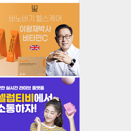
더보기
기포토