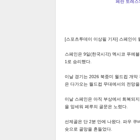
페란 토레스와 
[스포츠투데이 이상필 기자] 스페인이 
스페인은 9일(한국시각) 멕시코 푸에
1로 승리했다.
이날 경기는 2026 북중미 월드컵 개
은 다가오는 월드컵 무대에서의 전망을
이날 스페인은 아직 부상에서 회복되지 
을 앞세워 페루의 골문은 노렸다.
선제골은 단 2분 만에 나왔다. 파우 
슛으로 골망을 흔들었다.