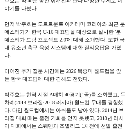
주호는 약 40분 동안 취재진과 만나 다양한 주제로 이
야기를 나눴다.
먼저 박주호는 도르트문트 아카테미 코리아와 최근 분
데스리가가 한국 U-16 대표팀을 대상으로 실시한 '분
데스리가 드림 프로젝트 2.0'에 대해 소개했다. 또한 국
내 유소년 축구 육성 시스템에 대한 질의응답을 가졌
다.
이어진 추가 질문 시간에는 2026 북중미 월드컵을 앞
둔 한국 대표팀에 대한 견해도 전했다.
박주호는 현역 시절 A매치 40경기(1골)를 소화했고, 두
차례(2014 브라질·2018 러시아) 월드컵 무대를 경험했
다. 다만 월드컵에서는 아쉬움도 남아 있다. 2014년 브
라질 대회 때는 출전 기회를 얻지 못했고, 2018년 러시
아 대회에서는 스웨덴과 조별리그 1차전에 선발 출전