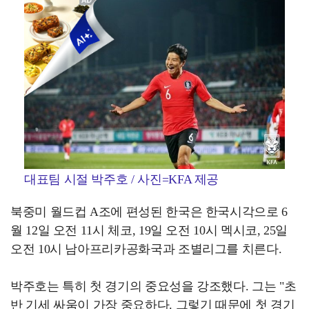
대표팀 시절 박주호 / 사진=KFA 제공
북중미 월드컵 A조에 편성된 한국은 한국시각으로 6
월 12일 오전 11시 체코, 19일 오전 10시 멕시코, 25일
오전 10시 남아프리카공화국과 조별리그를 치른다.
박주호는 특히 첫 경기의 중요성을 강조했다. 그는 "초
반 기세 싸움이 가장 중요하다. 그렇기 때문에 첫 경기