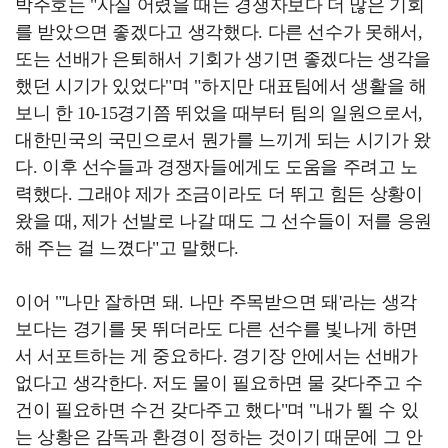
박주호는 "사실 어렸을 때는 경쟁자보다 더 많은 기회
를 받았으면 좋겠다고 생각했다. 다른 선수가 못해서,
또는 선배가 은퇴해서 기회가 생기면 좋겠다는 생각을
했던 시기가 있었다"며 "하지만 대표팀에서 생활을 해
보니 한 10-15경기쯤 뛰었을 때부터 팀의 일원으로서,
대한민국의 국민으로서 뭔가를 느끼게 되는 시기가 왔
다. 이후 선수들과 경쟁자들에게도 도움을 주려고 노
력했다. 그래야 제가 조금이라도 더 뛰고 힘든 상황이
왔을 때, 제가 선발로 나갈 때도 그 선수들이 저를 응원
해 주는 걸 느꼈다"고 말했다.
이어 "'나만 잘하면 돼. 나만 주목받으면 돼'라는 생각
보다는 경기를 못 뛰더라도 다른 선수를 빛나게 하면
서 서포트하는 게 중요하다. 경기장 안에서는 선배가
없다고 생각한다. 저도 물이 필요하면 물 갖다주고 수
건이 필요하면 수건 갖다주고 했다"며 "내가 뛸 수 있
는 상황은 감독과 환경이 정하는 것이기 때문에 그 안