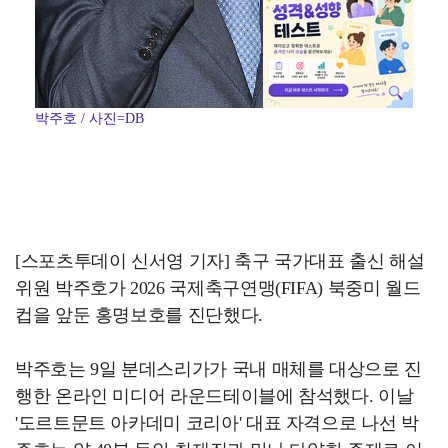
박주호 / 사진=DB
[스포츠투데이 신서영 기자] 축구 국가대표 출신 해설
위원 박주호가 2026 국제축구연맹(FIFA) 북중미 월드
컵을 앞둔 홍명보호를 진단했다.
박주호는 9일 분데스리가가 국내 매체를 대상으로 진
행한 온라인 미디어 라운드테이블에 참석했다. 이날
'도르트문트 아카데미 코리아' 대표 자격으로 나선 박