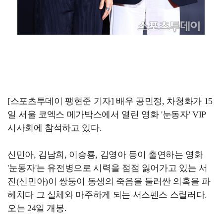
[스포츠투데이 팽현준 기자] 배우 공민정, 차청화가 15
일 서울 코엑스 메가박스에서 열린 영화 '눈동자' VIP
시사회에 참석하고 있다.
신민아, 김남희, 이승룡, 김영아 등이 출연하는 영화
'눈동자'는 유전병으로 시력을 점점 잃어가고 있는 서
진(신민아)이 쌍둥이 동생의 죽음을 둘러싼 의혹을 파
헤치다 그 실체와 마주하게 되는 서스펜스 스릴러다.
오는 24일 개봉.