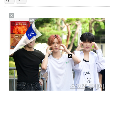
[ST포토] 차준환, 화려한 아이스쇼
X
[ST포토] 차준환, 심장이 뛰는 연기
[ST포토] 차준환, 피겨왕자가 연기하는 성진우
[ST포토] 차준환, 레벨업
[ST포토] 차준환, 얼굴에 홀릭