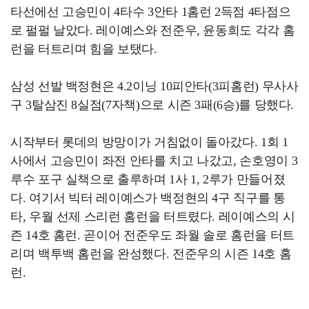
타선에선 고승민이 4타수 3안타 1홈런 2득점 4타점으
로 펄펄 날았다. 레이예스와 전준우, 윤동희도 각각 홈
런을 터트리며 힘을 보탰다.
삼성 선발 백정현은 4.2이닝 10피안타(3피홈런) 무사사
구 3탈삼진 8실점(7자책)으로 시즌 3패(6승)를 당했다.
시작부터 롯데의 방망이가 거침없이 돌아갔다. 1회 1
사에서 고승민이 좌전 안타를 치고 나갔고, 손호영이 3
루수 포구 실책으로 출루하며 1사 1, 2루가 만들어졌
다. 여기서 빅터 레이예스가 백정현의 4구 직구를 통
타, 우월 선제 스리런 홈런을 터트렸다. 레이예스의 시
즌 14호 홈런. 곧이어 전준우도 좌월 솔로 홈런을 터트
리며 백투백 홈런을 완성했다. 전준우의 시즌 14호 홈
런.