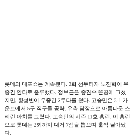
롯데의 대포쇼는 계속됐다. 2회 선두타자 노진혁이 우
중간 안타로 출루했다. 정보근은 중견수 뜬공에 그쳤
지만, 황성빈이 우중간 2루타를 쳤다. 고승민은 3-1 카
운트에서 5구 직구를 공략, 우측 담장으로 아름다운 스
리런 아치를 그렸다. 고승민의 시즌 11호 홈런. 이 홈런
으로 롯데는 2회까지 대거 7점을 뽑으며 훌쩍 달아났
다.