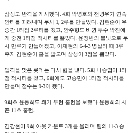
삼성도 반격을 개시했다. 4회 박병호와 전병우가 연속
안타를 때려내며 무사 1, 2루를 만들었다. 김현준이 우
중간 1타점 2루타를 쳤고, 안주형도 바뀐 투수 박진에
게 중전 1타점 적시타를 뽑았다. 윤정빈의 볼넷으로 무
사 만루가 만들어졌고, 이재현의 6-4-3 병살타 때 3루
주자 김현준이 홈을 밟으며 삼성이 3점을 뽑았다.
일격을 맞은 롯데는 다시 힘을 냈다. 5회 나승엽이 1타
점 적시타를 쳤고, 6회에도 고승민이 1타점 적시타를
만들며 점수는 9-3이 됐다.
9회초 윤동희도 쐐기 투런 홈런을 보탰다 윤동희의 시
즌 11호 홈런.
김강현이 9회 아웃 카운트 3개를 올리며 팀의 11-3 승