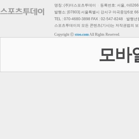
명칭: (주)더스포츠투데이
등록번호: 서울, 아026
발행소: [07803] 서울특별시 강서구 마곡중앙6로 66,
TEL : 070-4680-3898 FAX : 02-547-8248
발행년월일
스포츠투데이의 모든 콘텐츠(기사)는 저작권법의 보호를
댁
Copyright ⓒ
stoo.com
All Rights Reserved.
스투 핫 포토
모바
보
이
회