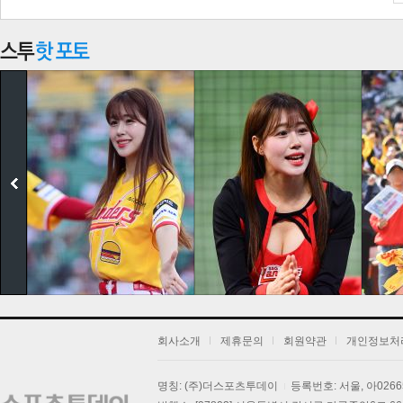
기
회사소개
제휴문의
회원약관
개인정보처
명칭: (주)더스포츠투데이
등록번호: 서울, 아026