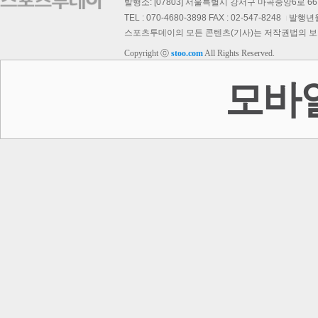
발행소: [07803] 서울특별시 강서구 마곡중앙6로 66,
TEL : 070-4680-3898 FAX : 02-547-8248
발행년월일
스포츠투데이의 모든 콘텐츠(기사)는 저작권법의 보호를
Copyright ⓒ
stoo.com
All Rights Reserved.
스투 핫 포토
모바
이
회