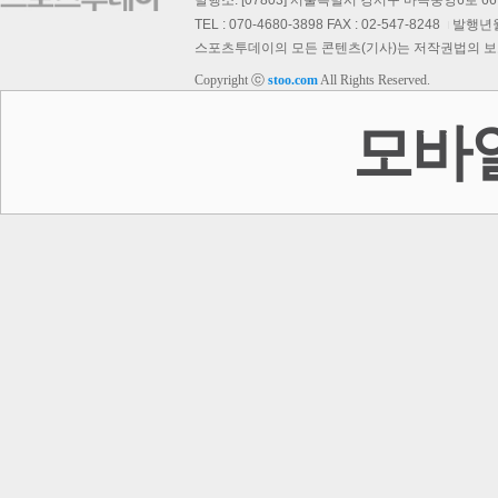
발행소: [07803] 서울특별시 강서구 마곡중앙6로 66,
TEL : 070-4680-3898 FAX : 02-547-8248
발행년월일
스포츠투데이의 모든 콘텐츠(기사)는 저작권법의 보호를
Copyright ⓒ
stoo.com
All Rights Reserved.
스투 핫 포토
모바
이
회