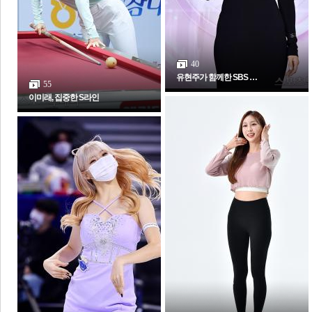
40
유현주가 함께한 SBS …
55
이미래, 집중한 S라인