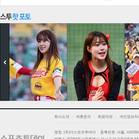
기
회사소개
제휴문의
회원약관
개인정보처
명칭: (주)더스포츠투데이
등록번호: 서울, 아026