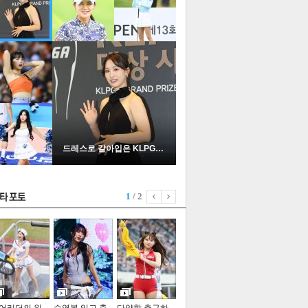
드레스로 갈아입은 KLPGA …
1
/ 2
기포토