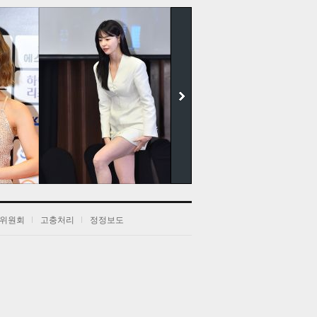
더보기
위원회
고충처리
정정보도
전
음