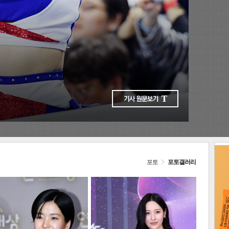
다음
포토
포토갤러리