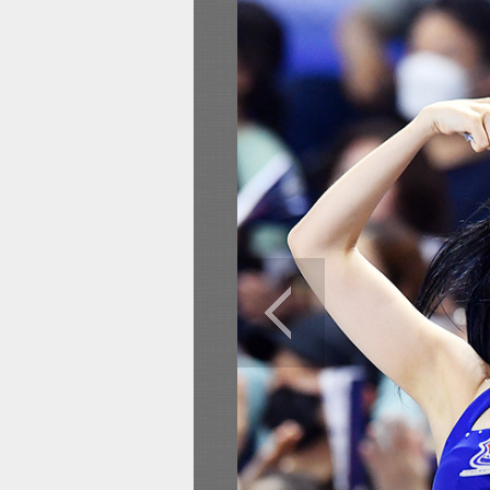
전
로그
즐겨찾기
많이 본 뉴스
최신 뉴스
연예
스포
이