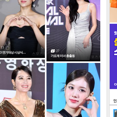
13
27
23 연기대상 시상식…
가요계 미녀 총출동