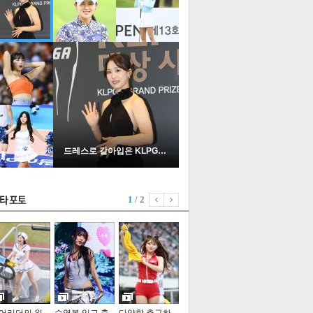
드레스로 갈아입은 KLPGA …
1
/ 2
기포토