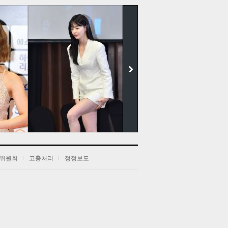
더보기
위원회
고충처리
정정보도
전
음