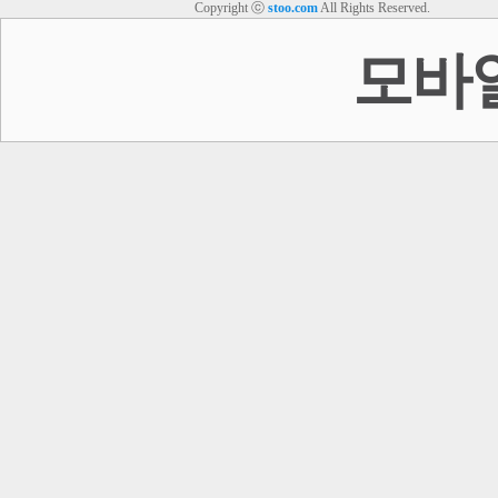
Copyright ⓒ
stoo.com
All Rights Reserved.
스투 핫 포토
모바
이
회