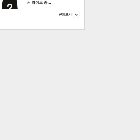
서 라이브 중…
이 본 뉴스
스포츠
포토