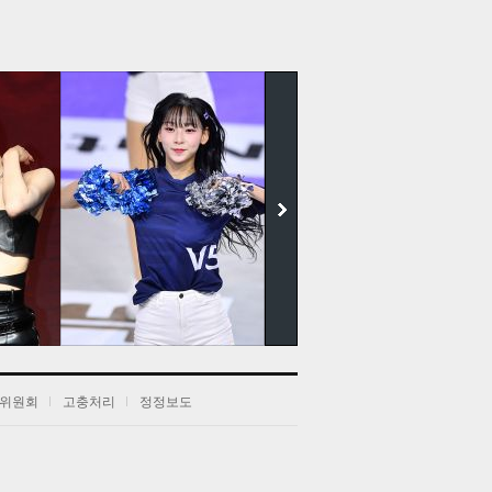
전
음
위원회
고충처리
정정보도