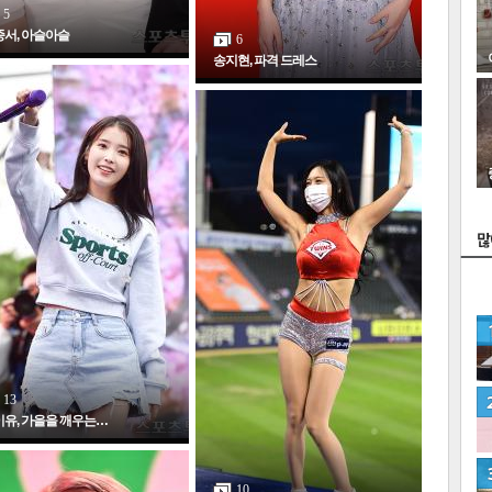
5
서, 아슬아슬
6
송지현, 파격 드레스
스
13
유, 가을을 깨우는…
네
10