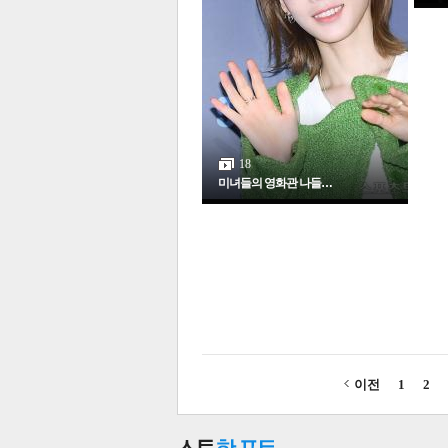
18
미녀들의 영화관 나들…
이전
1
2