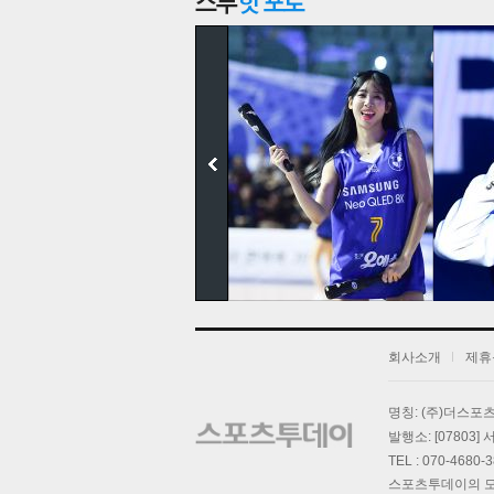
보
회사소개
제휴
명칭: (주)더스
발행소: [07803
TEL : 070-4680-
스포츠투데이의 모든