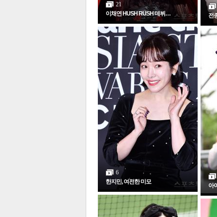
21
이채연 HUSH RUSH 데뷔…
전종
6
한지민, 여전한 미모
아이