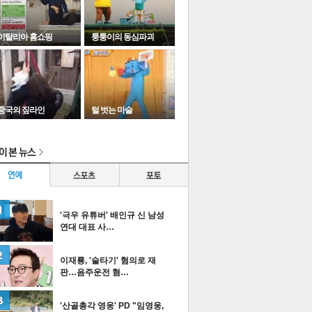
이탈리아 홈쇼핑
퉁퉁이의 동심파괴
중국의 짚라인
털 벗는 마술
이
다
타포토
'극우 유튜버' 배인규 신 남성
연대 대표 사…
이재룡, '술타기' 혐의로 재
판…음주운전 혐…
이
다
티즌 포토
'산골총각 영웅' PD "임영웅,