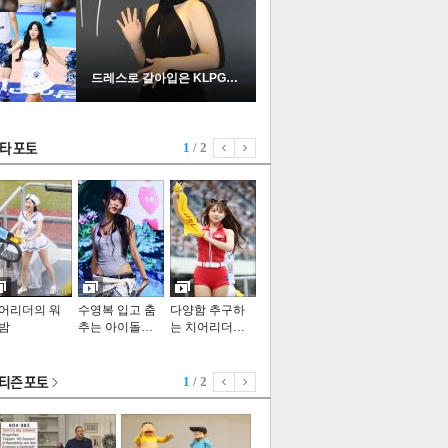
드레스로 갈아입은 KLPGA …
스투펀
1
/ 2
US
기포토
어리더의 워
수영복 입고 춤
다양함 추구하
밤
추는 아이돌…
는 치어리더…
1
/ 2