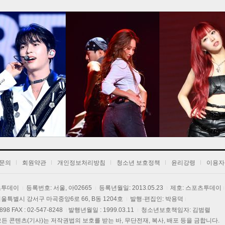
문의
회원약관
개인정보처리방침
청소년 보호정책
윤리강령
이용자
포츠투데이
등록번호: 서울, 아02665
등록년월일: 2013.05.23
제호: 스포츠투데이
] 서울특별시 강서구 마곡중앙6로 66, B동 1204호
발행·편집인: 박용덕
3898 FAX : 02-547-8248
발행년월일 : 1999.03.11
청소년보호책임자: 김범렬
 콘텐츠(기사)는 저작권법의 보호를 받는 바, 무단전재, 복사, 배포 등을 금합니다.