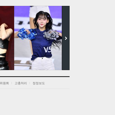
전
음
위원회
고충처리
정정보도