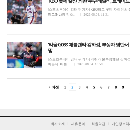
'KBO 롯데 출신' 좌완 투수 레일리, 트레
[스포츠투데이 강태구 기자] KBO리그 롯데 자이언츠
리그(NL)의 강호…
2026.08.04. 11:31
'타율 0.068' 애틀랜타 김하성, 부상자 명
망
[스포츠투데이 강태구 기자] 거취가 불투명했던 김하
아온다. 애틀…
2026.08.04. 10:59
이전
1
2
3
4
5
6
7
8
9
기
회사소개
제휴문의
회원약관
개인정보처