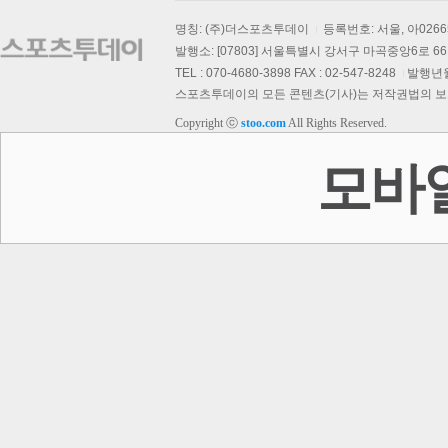
명칭: (주)더스포츠투데이
등록번호: 서울, 아026
발행소: [07803] 서울특별시 강서구 마곡중앙6로 66,
TEL : 070-4680-3898 FAX : 02-547-8248
발행년월일
스포츠투데이의 모든 콘텐츠(기사)는 저작권법의 보호를
Copyright ⓒ
stoo.com
All Rights Reserved.
모바