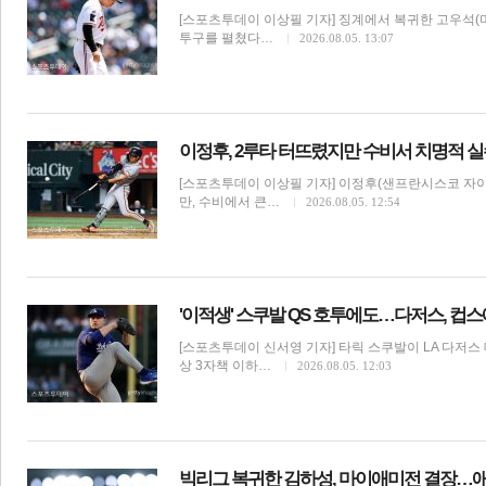
[스포츠투데이 이상필 기자] 징계에서 복귀한 고우석
투구를 펼쳤다…
2026.08.05. 13:07
이정후, 2루타 터뜨렸지만 수비서 치명적 실
[스포츠투데이 이상필 기자] 이정후(샌프란시스코 자이
만, 수비에서 큰…
2026.08.05. 12:54
'이적생' 스쿠발 QS 호투에도…다저스, 컵스에 
[스포츠투데이 신서영 기자] 타릭 스쿠발이 LA 다저스
상 3자책 이하…
2026.08.05. 12:03
빅리그 복귀한 김하성, 마이애미전 결장…애