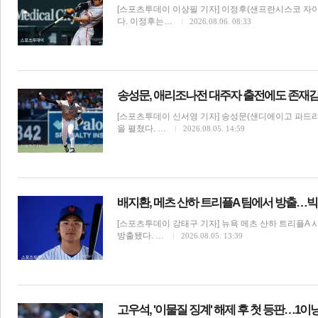
[스포츠투데이 이상필 기자] 이정후(샌프란시스코 자이
다. 이정후는…
2026.08.06. 08:33
송성문, 애리조나전 대주자 출전에도 존재
체
인
[스포츠투데이 신서영 기자] 송성문(샌디에이고 파드
을 펼쳤다. …
2026.08.05. 14:59
배지환, 메츠 산하 트리플A 팀에서 방출…
[스포츠투데이 강태구 기자] 뉴욕 메츠 산하 트리플A
방출됐다. …
2026.08.05. 13:39
고우석, '이물질 징계' 해제 후 첫 등판…1이