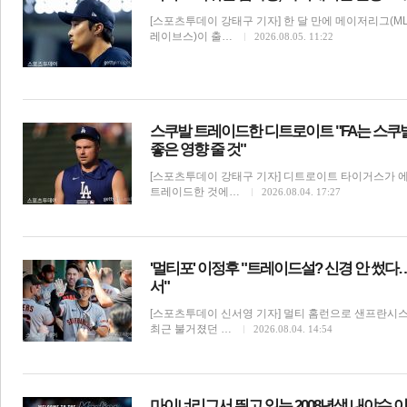
[스포츠투데이 강태구 기자] 한 달 만에 메이저리그(M
레이브스)이 출…
2026.08.05. 11:22
스쿠발 트레이드한 디트로이트 "FA는 스쿠
좋은 영향 줄 것"
[스포츠투데이 강태구 기자] 디트로이트 타이거스가 
트레이드한 것에…
2026.08.04. 17:27
보
'멀티포' 이정후 "트레이드설? 신경 안 
서"
[스포츠투데이 신서영 기자] 멀티 홈런으로 샌프란시
최근 불거졌던 …
2026.08.04. 14:54
마이너리그서 뛰고 있는 2008년생 내야수 