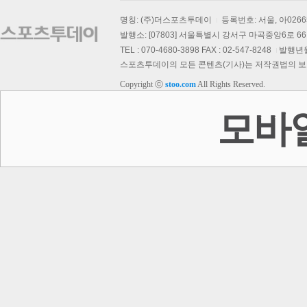
명칭: (주)더스포츠투데이
등록번호: 서울, 아026
발행소: [07803] 서울특별시 강서구 마곡중앙6로 66,
TEL : 070-4680-3898 FAX : 02-547-8248
발행년월일
스포츠투데이의 모든 콘텐츠(기사)는 저작권법의 보호를
Copyright ⓒ
stoo.com
All Rights Reserved.
모바