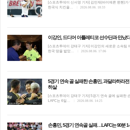
[스포츠투데이 신서영 기자] 김민재(바이에른 뮌헨)가
한국식 치킨을…
2026.08.06. 18:33
이강인, 드디어 아틀레티코 선수단과 만났
[스포츠투데이 강태구 기자] 이강인의 새로운 소속팀
한국 땅을 밟았…
2026.08.06. 17:06
5경기 연속 골 실패한 손흥민, 과달라하라전 
하살
[스포츠투데이 강태구 기자] 5경기 연속 골에 실패한 손
LAFC는 6일…
2026.08.06. 14:25
손흥민, 5경기 연속골 실패…LAFC는 90분 