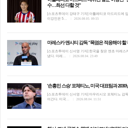
수…최선 다할 것"
[스포츠투데이 강태구 기자] 아틀레티코 마드리드에 
이강인은 5…
2026.08.05. 09:55
마레스카 맨시티 감독 "폭염은 적응해야 할 
[스포츠투데이 신서영 기자] 한국을 찾은 엔초 마레스
냈다. 마레…
2026.08.04. 23:49
'손흥민 스승' 포체티노, 미국 대표팀과 20
[스포츠투데이 신서영 기자] 마우리시오 포체티노 감
어간다. 미국…
2026.08.04. 11:51