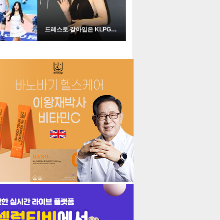
드레스로 갈아입은 KLPGA …
더보기
기포토