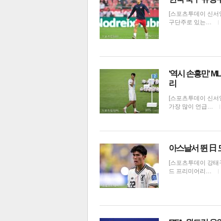
[스포츠투데이 신서
구단주로 있는…
'역시 손흥민' 
리
[스포츠투데이 신서
가장 많이 언급…
아스날서 뛴 日 
[스포츠투데이 강태
드 프리미어리…