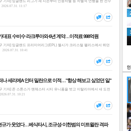
 기자] 잉글랜드 리그가 새 시즌부터 인종차별 등 차별적 언행을 한 선수
2026.07.31. 11:17
가대표 수비수 라크루아와 6년 계약…이적료 998억원
 기자] 잉글랜드 프리미어리그(EPL) 첼시가 크리스털 팰리스에서 뛰던
츠
라이프
포토
만화
2026.07.31. 10:41
FOC
떠나 세리에A 인터 밀란으로 이적…"항상 해보고 싶었던 일"
구 기자] 존 스톤스가 맨체스터 시티 유니폼을 벗고 이탈리아에서 새 도전
2026.07.31. 10:21
많
연예
현규가 웃었다…베식타시, 조규성·이한범의 미트윌란 격파