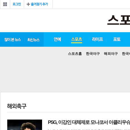
스포츠홈
한국야구
해외야구
한국
PSG, 이강인 대체제로 모나코서 아클리우슈