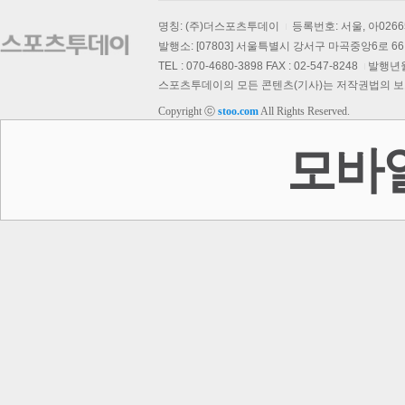
명칭: (주)더스포츠투데이
등록번호: 서울, 아026
발행소: [07803] 서울특별시 강서구 마곡중앙6로 66,
TEL : 070-4680-3898 FAX : 02-547-8248
발행년월일
스포츠투데이의 모든 콘텐츠(기사)는 저작권법의 보호를
Copyright ⓒ
stoo.com
All Rights Reserved.
모바