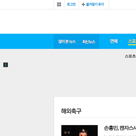
스포츠
손흥민, 캔자스