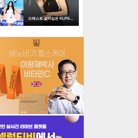
드레스로 갈아입은 KLPGA …
더보기
기포토