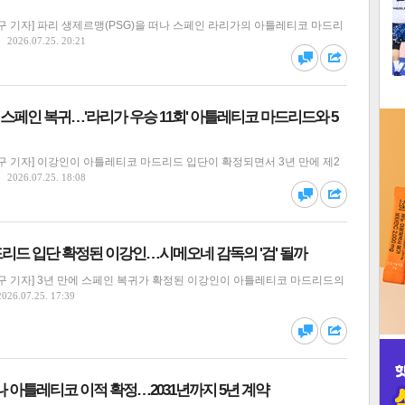
1
 기자] 파리 생제르맹(PSG)을 떠나 스페인 라리가의 아틀레티코 마드리
2026.07.25. 20:21
2
댓글
공유
 스페인 복귀…'라리가 우승 11회' 아틀레티코 마드리드와 5
3
구 기자] 이강인이 아틀레티코 마드리드 입단이 확정되면서 3년 만에 제2
2026.07.25. 18:08
댓글
공유
인
리드 입단 확정된 이강인…시메오네 감독의 '검' 될까
구 기자] 3년 만에 스페인 복귀가 확정된 이강인이 아틀레티코 마드리드의
2026.07.25. 17:39
댓글
공유
떠나 아틀레티코 이적 확정…2031년까지 5년 계약