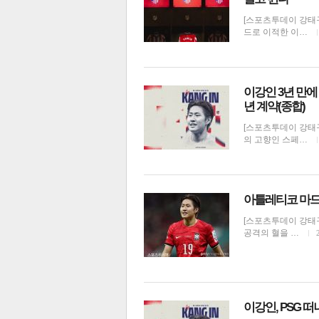
[스포츠투데이 강태구
드로 이적한 이…
이강인 3년 만에
년 계약(종합)
[스포츠투데이 강태
의 고향인 스페…
아틀레티코 마드
[스포츠투데이 강태
공격의 혈을 …
이강인, PSG 