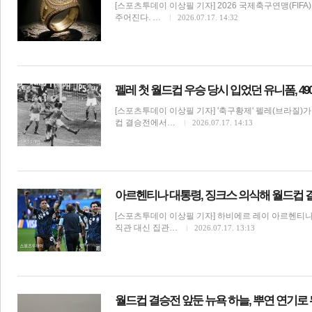
[스포츠투데이 이상필 기자] 2026 국제축구연맹(FIF
주어진다. …
2026.07.17. 14:32
펠레 첫 월드컵 우승 당시 입었던 유니폼, 4
[스포츠투데이 이상필 기자] '축구황제' 펠레(브라질)가 
컵 결승전에서…
2026.07.17. 14:13
아르헨티나 대통령, 징크스 의식해 월드컵 결
[스포츠투데이 이상필 기자] 하비에르 레이 아르헨티
직관 대신 집관…
2026.07.17. 13:13
월드컵 결승전 앞둔 뉴욕 하늘, 뿌연 연기