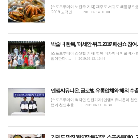
[스포츠투데이 노진주 기자] 제주도 서귀포 해물탕 맛
'2019 고객만…
2019.06.14. 16:00
박술녀 한복, '아세안 위크 2019' 패션쇼 
[스포츠투데이 김샛별 기자] 한복 디자이너 박술녀가 한
참여한다. …
2019.06.13. 10:44
보
엔엠씨유니온, 글로벌 유통업체와 해외 수출
[스포츠투데이 백지연 인턴기자] 엔엠씨유니온이 천연
랩과 천연추출…
2019.06.11. 16:30
거제도 맛집 '한꼬막두꼬막', 스포츠투데이