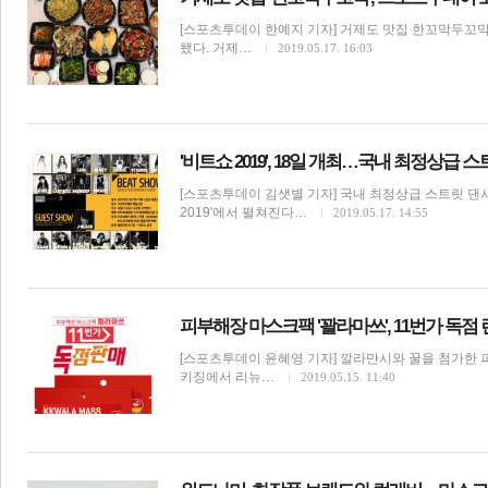
[스포츠투데이 한예지 기자] 거제도 맛집 한꼬막두
됐다. 거제…
2019.05.17. 16:03
'비트쇼 2019', 18일 개최…국내 최정상급
[스포츠투데이 김샛별 기자] 국내 최정상급 스트릿 댄
2019'에서 펼쳐진다…
2019.05.17. 14:55
피부해장 마스크팩 '꽐라마쓰', 11번가 독점
[스포츠투데이 윤혜영 기자] 깔라만시와 꿀을 첨가한 
키징에서 리뉴…
2019.05.15. 11:40