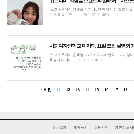
위드나미, 화장품 브랜드와 컬래버…마스크
[스포츠투데이 김샛별 기자] 16만 명이 넘는 팔로워
운 화장품 브랜…
2019.05.13. 16:21
사회디자인학교 미지행, 11일 모집 설명회 
[스포츠투데이 윤혜영 기자] 사회디자인학교 미지행
육성에 나선다…
2019.05.08. 11:16
이전
11
12
13
14
15
16
17
18
기
회사소개
제휴문의
회원약관
개인정보처