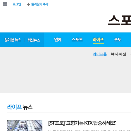
라이프홈
뷰티·패션
[ST포토] '고향가는 KTX 탑승하세요'