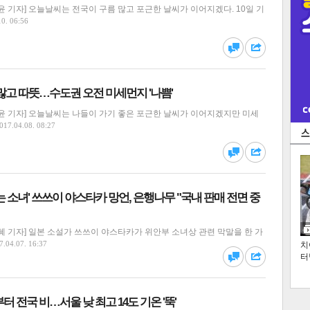
 기자] 오늘날씨는 전국이 구름 많고 포근한 날씨가 이어지겠다. 10일 기
10. 06:56
댓글
공유
많고 따뜻…수도권 오전 미세먼지 '나쁨'
윤 기자] 오늘날씨는 나들이 가기 좋은 포근한 날씨가 이어지겠지만 미세
017.04.08. 08:27
댓글
공유
는 소녀' 쓰쓰이 야스타카 망언, 은행나무 "국내 판매 전면 중
 기자] 일본 소설가 쓰쓰이 야스타카가 위안부 소녀상 관련 막말을 한 가
7.04.07. 16:37
치
터
댓글
공유
 전국 비…서울 낮 최고 14도 기온 '뚝'