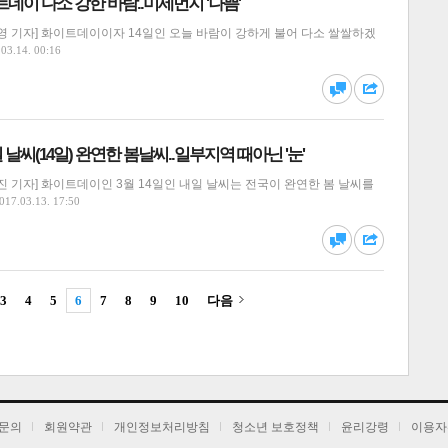
트데이 다소 강한 바람..미세먼지 '나쁨'
영 기자] 화이트데이이자 14일인 오늘 바람이 강하게 불어 다소 쌀쌀하겠
03.14. 00:16
달기
하기
댓글
공유
날씨(14일) 완연한 봄날씨..일부지역 때아닌 '눈'
 기자] 화이트데이인 3월 14일인 내일 날씨는 전국이 완연한 봄 날씨를
017.03.13. 17:50
달기
하기
댓글
공유
3
4
5
6
7
8
9
10
다음
달기
하기
댓글
공유
문의
회원약관
개인정보처리방침
청소년 보호정책
윤리강령
이용자