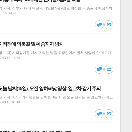
 기자] 정부가 19대 대선 선거일을 5월9일로 확정했다. 홍윤식 행정자치
3.15. 14:44
달기
하기
댓글
공유
 지적장애 의붓딸 밀쳐 숨지자 방치
영 기자] 지적장애를 가지고 있는 딸을 화장실에서 밀쳐 사망케 한 계모가
7.03.15. 11:55
달기
하기
댓글
공유
늘 날씨(15일), 오전 영하vs낮 영상..일교차 감기 주의
 기자] 315의거기념일을 맞이한 3월 15일 오늘 날씨는 큰 일교차가 예고
7.03.15. 06:48
달기
하기
댓글
공유