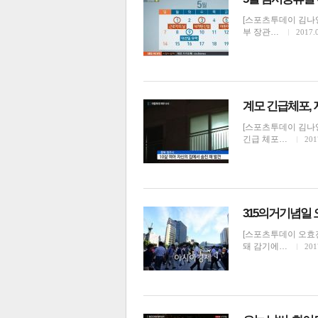
[스포츠투데이 김나영
부 장관…
2017.0
계모 긴급체포,
[스포츠투데이 김나
긴급 체포…
201
315의거기념일 오
[스포츠투데이 오효진
돼 감기에…
201