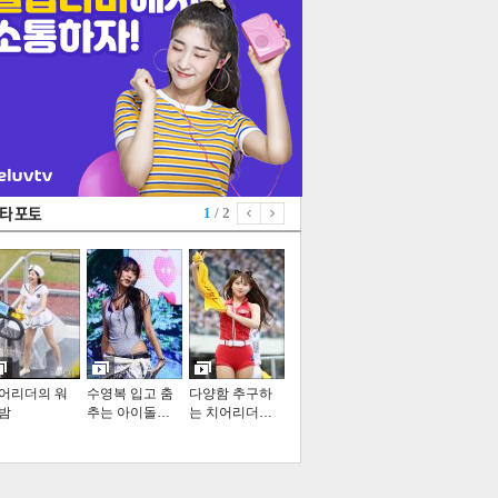
1
/ 2
어리더의 워
수영복 입고 춤
다양함 추구하
밤
추는 아이돌…
는 치어리더…