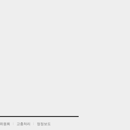
위원회
고충처리
정정보도