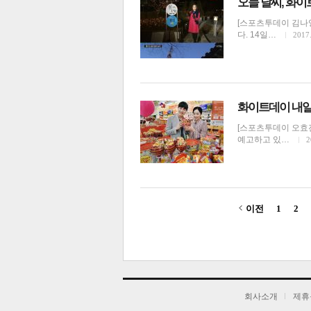
오늘 날씨, 화이
[스포츠투데이 김나
다. 14일…
2017.
화이트데이 내일 
[스포츠투데이 오효진
예고하고 있…
2
이전
1
2
기
회사소개
제휴