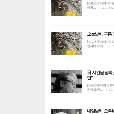
[스포츠투데이 이채윤
상청…
2017.04.
오늘날씨, 구름 
체
인
[스포츠투데이 이채
먼지에 유의…
2
日 '시간을 달리
단"
[스포츠투데이 장민혜
운데 출판…
201
내일날씨, 오후부터