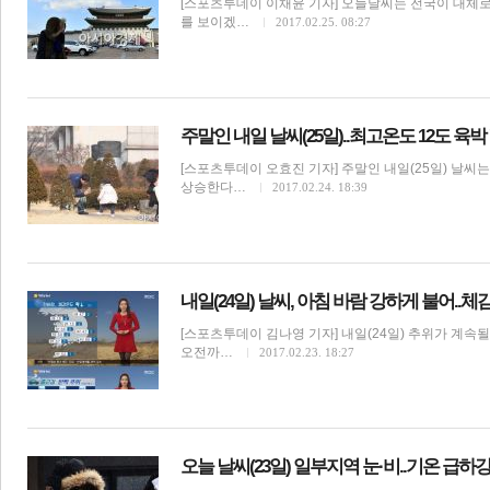
[스포츠투데이 이채윤 기자] 오늘날씨는 전국이 대체로
를 보이겠…
2017.02.25. 08:27
전
로그
즐겨찾기
주말인 내일 날씨(25일)..최고온도 12도 육박 
[스포츠투데이 오효진 기자] 주말인 내일(25일) 날씨
많이 본 뉴스
최신 뉴스
연예
스포츠
라이프
포토
상승한다…
2017.02.24. 18:39
내일(24일) 날씨, 아침 바람 강하게 불어..체감 
[스포츠투데이 김나영 기자] 내일(24일) 추위가 계속될
오전까…
2017.02.23. 18:27
공연·전시·책
오늘 날씨(23일) 일부지역 눈·비..기온 급하