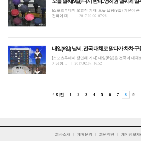
오늘 날씨(9일) 다시 한파..영하권 날씨에 일
[스포츠투데이 오효진 기자] 오늘 날씨(9일) 기온이 
전국이 대…
2017.02.09. 07:26
내일(8일) 날씨, 전국 대체로 맑다가 차차 구
[스포츠투데이 장민혜 기자] 내일(8일)은 전국이 대체
기상청…
2017.02.07. 16:52
이전
1
2
3
4
5
6
7
8
9
기
회사소개
제휴문의
회원약관
개인정보처