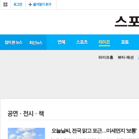
라이프홈
뷰티·패션
오늘날씨, 전국 맑고 포근…미세먼지 '보통'