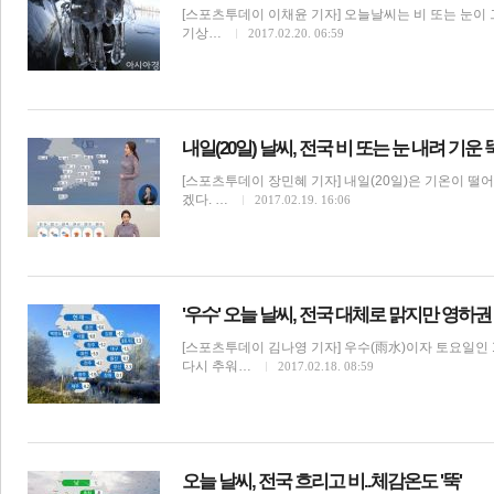
[스포츠투데이 이채윤 기자] 오늘날씨는 비 또는 눈이 
기상…
2017.02.20. 06:59
내일(20일) 날씨, 전국 비 또는 눈 내려 기운
체
인
[스포츠투데이 장민혜 기자] 내일(20일)은 기온이 떨
겠다. …
2017.02.19. 16:06
'우수' 오늘 날씨, 전국 대체로 맑지만 영하권
[스포츠투데이 김나영 기자] 우수(雨水)이자 토요일인
다시 추워…
2017.02.18. 08:59
오늘 날씨, 전국 흐리고 비..체감온도 '뚝'