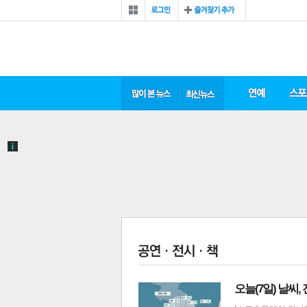
오늘(7일) 날씨