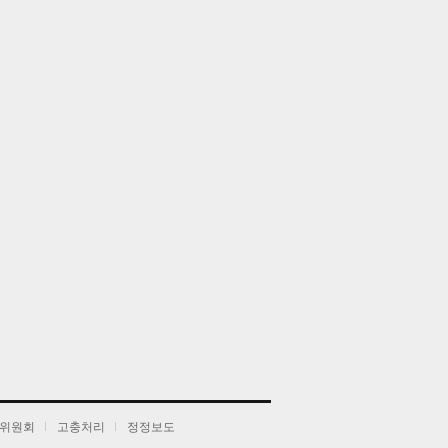
위원회
고충처리
정정보도