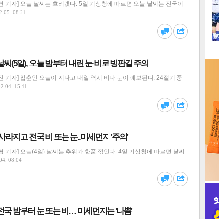
 기자] 오늘 날씨는 흐리겠다. 5일 기상청에 따르면 오늘 날씨는 전국이
1
2.05. 08:21
2
댓글
공유
날씨(5일), 오늘 밤부터 내린 눈·비로 빙판길 주의
3
 기자] 입춘인 오늘이 지나고 내일 역시 비나 눈이 예보된다. 24절기 중
2.04. 15:41
댓글
공유
인
사라지고 전국 비 또는 눈..미세먼지 '주의'
 기자] 오늘(4일) 날씨는 추위가 한풀 꺾인다. 4일 기상청에 따르면 날씨
04. 08:04
댓글
공유
 전국 밤부터 눈 또는 비… 미세먼지는 '나쁨'