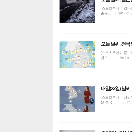
[스포츠투데이 김나영
출근…
2017.01.
오늘 날씨, 전국
[스포츠투데이 문수연
반도 …
2017.01.
내일(23일) 날씨
[스포츠투데이 장민혜
은 중국…
2017.0