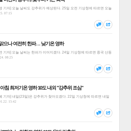
 기자] 오늘 날씨도 강추위가 예상된다. 25일 오전 기상청에 따르면 오늘
25. 07:15
달기
하기
댓글
공유
 맑으나 여전히 한파… 낮기온 영하
 기자] 오늘 날씨는 한파가 이어지겠다. 24일 기상청에 따르면 중국 산둥
24. 08:25
달기
하기
댓글
공유
, 아침 최저기온 영하 10도 내외 "강추위 조심"
 기자] 내일(23일)은 강추위가 찾아오겠다. 22일 기상청에 따르면 내일
1.22. 15:42
달기
하기
댓글
공유