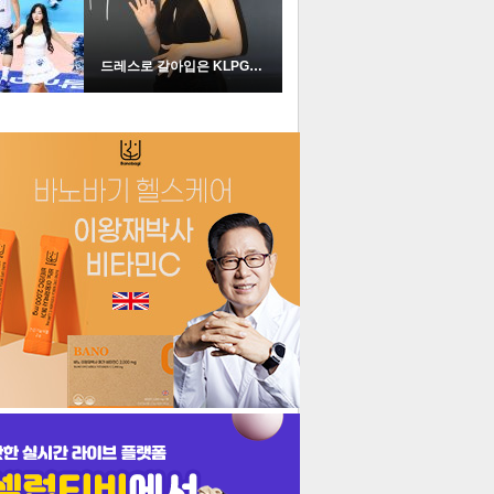
드레스로 갈아입은 KLPGA …
더보기
기포토