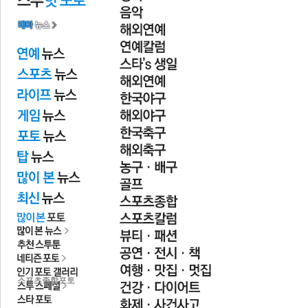
전
로그
즐겨찾기
많이 본 뉴스
최신 뉴스
연예
스포츠
라이프
포토
스포츠종합포토