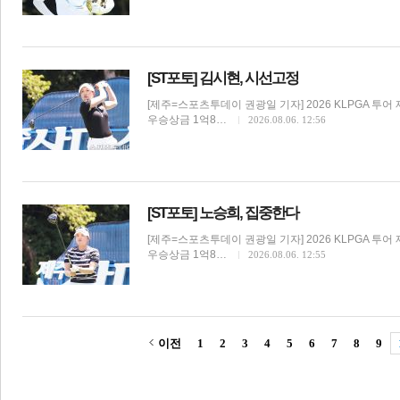
[ST포토] 김시현, 시선고정
[제주=스포츠투데이 권광일 기자] 2026 KLPGA 투어
우승상금 1억8…
2026.08.06. 12:56
[ST포토] 노승희, 집중한다
[제주=스포츠투데이 권광일 기자] 2026 KLPGA 투어
우승상금 1억8…
2026.08.06. 12:55
이전
1
2
3
4
5
6
7
8
9