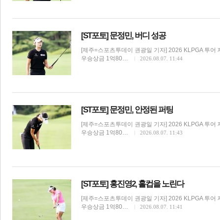
[ST포토] 문정민, 버디 성공
[제주=스포츠투데이 권광일 기자] 2026 KLPGA 투어
우승상금 1억80…
2026.08.07. 11:44
[ST포토] 문정민, 안정된 퍼팅
[제주=스포츠투데이 권광일 기자] 2026 KLPGA 투어
우승상금 1억80…
2026.08.07. 11:43
[ST포토] 홍진영2, 홀컵을 노린다
[제주=스포츠투데이 권광일 기자] 2026 KLPGA 투어
우승상금 1억80…
2026.08.07. 11:41