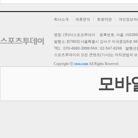
회사소개
제휴문의
회원약관
개인정보처
명칭: (주)더스포츠투데이
등록번호: 서울, 아026
발행소: [07803] 서울특별시 강서구 마곡중앙6로 66,
TEL : 070-4680-3898 FAX : 02-547-8248
발행년월일
스포츠투데이의 모든 콘텐츠(기사)는 저작권법의 보호를
Copyright ⓒ
stoo.com
All Rights Reserved.
모바