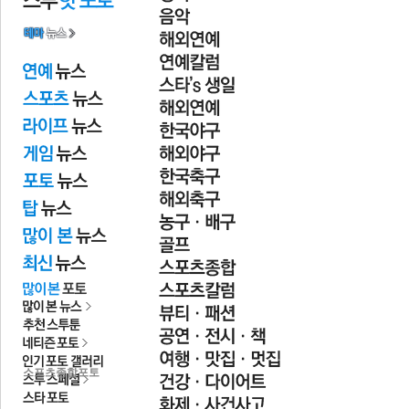
전
로그
즐겨찾기
많이 본 뉴스
최신 뉴스
연예
스포츠
라이프
포토
스포츠종합포토