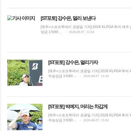
[ST포토] 강수은, 멀리 보낸다
[제주=스포츠투데이 권광일 기자] 2026 KLPGA 투어 제주
상금 1억80…
2026.08.07. 13:34
[ST포토] 강수은, 멀리가자
[제주=스포츠투데이 권광일 기자] 2026 KLPGA 투어
우승상금 1억80…
2026.08.07. 13:33
[ST포토] 박예지, 머리는 차갑게
[제주=스포츠투데이 권광일 기자] 2026 KLPGA 투어
우승상금 1억80…
2026.08.07. 13:32