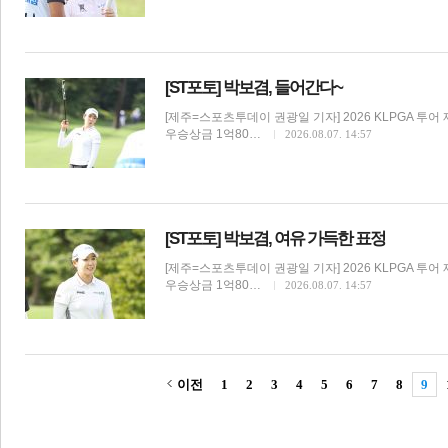
[ST포토] 박보겸, 들어간다~
[제주=스포츠투데이 권광일 기자] 2026 KLPGA 투어
우승상금 1억80…
2026.08.07. 14:57
[ST포토] 박보겸, 여유 가득한 표정
[제주=스포츠투데이 권광일 기자] 2026 KLPGA 투어
우승상금 1억80…
2026.08.07. 14:57
이전
1
2
3
4
5
6
7
8
9