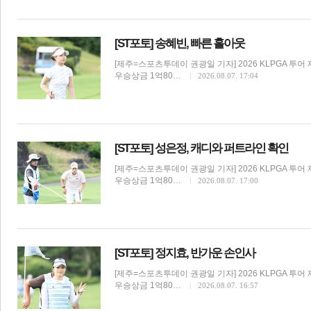
[ST포토] 송혜빈, 빠른 홀아웃
[제주=스포츠투데이 권광일 기자] 2026 KLPGA 투어
우승상금 1억80…
2026.08.07. 17:04
[ST포토] 성은정, 캐디와 퍼트라인 확인
[제주=스포츠투데이 권광일 기자] 2026 KLPGA 투어
우승상금 1억80…
2026.08.07. 17:00
[ST포토] 정지효, 반가운 손인사
[제주=스포츠투데이 권광일 기자] 2026 KLPGA 투어
우승상금 1억80…
2026.08.07. 16:57