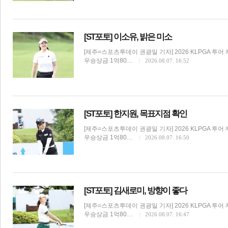
[ST포토] 이소유, 밝은 미소
[제주=스포츠투데이 권광일 기자] 2026 KLPGA 투어
우승상금 1억80…
2026.08.07. 16:52
[ST포토] 한지원, 목표지점 확인
[제주=스포츠투데이 권광일 기자] 2026 KLPGA 투어
우승상금 1억80…
2026.08.07. 16:50
[ST포토] 김새로미, 방향이 좋다
[제주=스포츠투데이 권광일 기자] 2026 KLPGA 투어
우승상금 1억80…
2026.08.07. 16:47