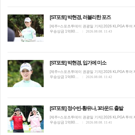
[ST포토] 박현경, 러블리한 포즈
[제주=스포츠투데이 권광일 기자] 2026 KLPGA 투어
우승상금 1억80…
2026.08.08. 11:43
체
인
[ST포토] 박현경, 입가에 미소
[제주=스포츠투데이 권광일 기자] 2026 KLPGA 투어
우승상금 1억80…
2026.08.08. 11:42
[ST포토] 정수빈-황유나, 3라운드 출발
[제주=스포츠투데이 권광일 기자] 2026 KLPGA 투어
우승상금 1억80…
2026.08.08. 11:41