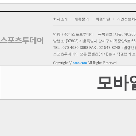
회사소개
제휴문의
회원약관
개인정보처
명칭: (주)더스포츠투데이
등록번호: 서울, 아026
발행소: [07803] 서울특별시 강서구 마곡중앙6로 66,
TEL : 070-4680-3898 FAX : 02-547-8248
발행년월일
스포츠투데이의 모든 콘텐츠(기사)는 저작권법의 보호를
Copyright ⓒ
stoo.com
All Rights Reserved.
모바