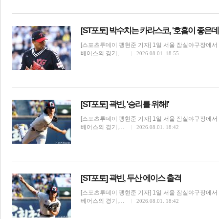
[ST포토] 박수치는 카라스코, '호흡이 좋은데
[스포츠투데이 팽현준 기자] 1일 서울 잠실야구장에서 열
베어스의 경기,…
2026.08.01. 18:55
[ST포토] 곽빈, '승리를 위해!'
[스포츠투데이 팽현준 기자] 1일 서울 잠실야구장에서 열
베어스의 경기,…
2026.08.01. 18:42
[ST포토] 곽빈, 두산 에이스 출격
[스포츠투데이 팽현준 기자] 1일 서울 잠실야구장에서 열
베어스의 경기,…
2026.08.01. 18:42