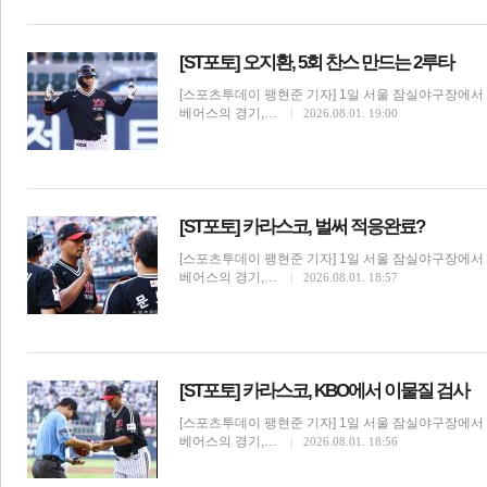
[ST포토] 오지환, 5회 찬스 만드는 2루타
[스포츠투데이 팽현준 기자] 1일 서울 잠실야구장에서 열
베어스의 경기,…
2026.08.01. 19:00
체
인
[ST포토] 카라스코, 벌써 적응완료?
[스포츠투데이 팽현준 기자] 1일 서울 잠실야구장에서 열
베어스의 경기,…
2026.08.01. 18:57
[ST포토] 카라스코, KBO에서 이물질 검사
[스포츠투데이 팽현준 기자] 1일 서울 잠실야구장에서 열
베어스의 경기,…
2026.08.01. 18:56