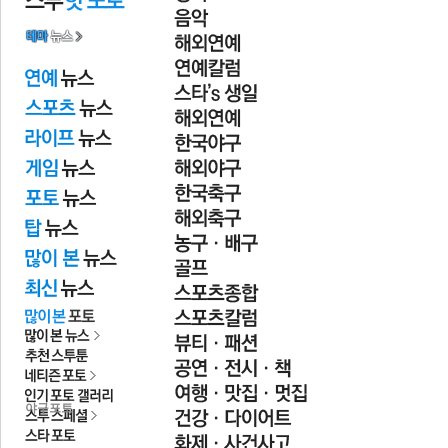
전
로그
즐겨찾기
많이 본 뉴스
최신 뉴스
연예
스포츠
라이프
포토
야구포토