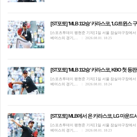
[ST포토] 'MLB 112승' 카라스코, 'LG트윈스
[스포츠투데이 팽현준 기자] 1일 서울 잠실야구장에서 열
베어스의 경기,…
2026.08.01. 18:25
[ST포토] 'MLB 112승' 카라스코, KBO 첫 등판
[스포츠투데이 팽현준 기자] 1일 서울 잠실야구장에서 열
베어스의 경기,…
2026.08.01. 18:24
기
[ST포토] MLB에서 온 카라스코, LG 마운드
[스포츠투데이 팽현준 기자] 1일 서울 잠실야구장에서 열
베어스의 경기,…
2026.08.01. 18:23