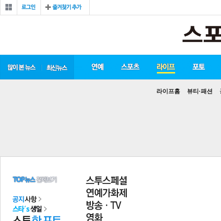
라이프홈
뷰티·패션