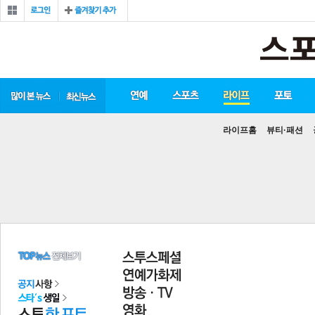
라이프홈
뷰티·패션